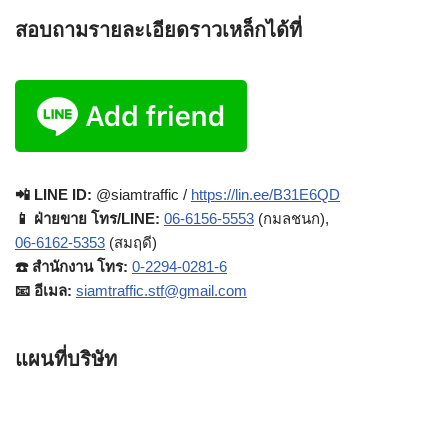
สอบถามรายละเอียดราวเหล็กได้ที่
📲 LINE ID:
@siamtraffic /
https://lin.ee/B31E6QD
📱 ฝ่ายขาย โทร/LINE:
06-6156-5553
(กมลชนก),
06-6162-5353
(สมฤดี)
☎️ สำนักงาน โทร:
0-2294-0281-6
📧 อีเมล:
siamtraffic.stf@gmail.com
แผนที่บริษัท