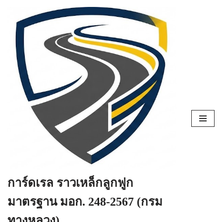
Skip
to
content
การ์ดเรล ราวเหล็กลูกฟูก
มาตรฐาน มอก. 248-2567 (กรม
ทางหลวง)