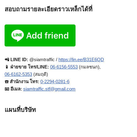
สอบถามรายละเอียดราวเหล็กได้ที่
📲 LINE ID:
@siamtraffic /
https://lin.ee/B31E6QD
📱 ฝ่ายขาย โทร/LINE:
06-6156-5553
(กมลชนก),
06-6162-5353
(สมฤดี)
☎️ สำนักงาน โทร:
0-2294-0281-6
📧 อีเมล:
siamtraffic.stf@gmail.com
แผนที่บริษัท