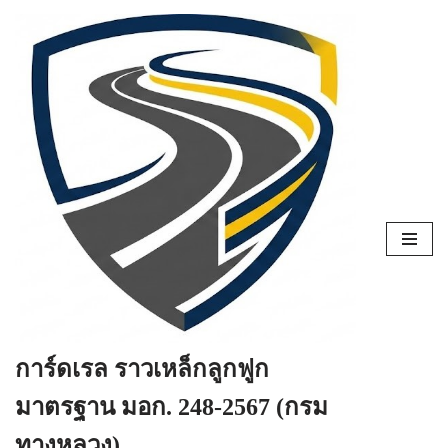
Skip
to
content
การ์ดเรล ราวเหล็กลูกฟูก
มาตรฐาน มอก. 248-2567 (กรม
ทางหลวง)