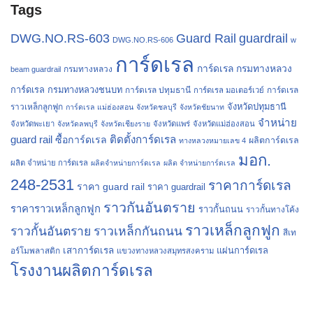
Tags
Guard Rail
DWG.NO.RS-603
guardrail
DWG.NO.RS-606
w
การ์ดเรล
การ์ดเรล กรมทางหลวง
กรมทางหลวง
beam guardrail
การ์ดเรล กรมทางหลวงชนบท
การ์ดเรล ปทุมธานี
การ์ดเรล
การ์ดเรล มอเตอร์เวย์
จังหวัดปทุมธานี
ราวเหล็กลูกฟูก
การ์ดเรล แม่ฮ่องสอน
จังหวัดชลบุรี
จังหวัดชัยนาท
จำหน่าย
จังหวัดพะเยา
จังหวัดลพบุรี
จังหวัดเชียงราย
จังหวัดแพร่
จังหวัดแม่ฮ่องสอน
guard rail
ติดตั้งการ์ดเรล
ซื้อการ์ดเรล
ผลิตการ์ดเรล
ทางหลวงหมายเลข 4
มอก.
ผลิต จำหน่าย การ์ดเรล
ผลิตจำหน่ายการ์ดเรล
ผลิต จำหน่ายการ์ดเรล
248-2531
ราคาการ์ดเรล
ราคา guard rail
ราคา guardrail
ราวกันอันตราย
ราคาราวเหล็กลูกฟูก
ราวกั้นถนน
ราวกั้นทางโค้ง
ราวเหล็กลูกฟูก
ราวกั้นอันตราย
ราวเหล็กกันถนน
สีเท
เสาการ์ดเรล
แผ่นการ์ดเรล
อร์โมพลาสติก
แขวงทางหลวงสมุทรสงคราม
โรงงานผลิตการ์ดเรล