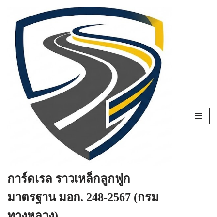
Skip
to
content
การ์ดเรล ราวเหล็กลูกฟูก
มาตรฐาน มอก. 248-2567 (กรม
ทางหลวง)