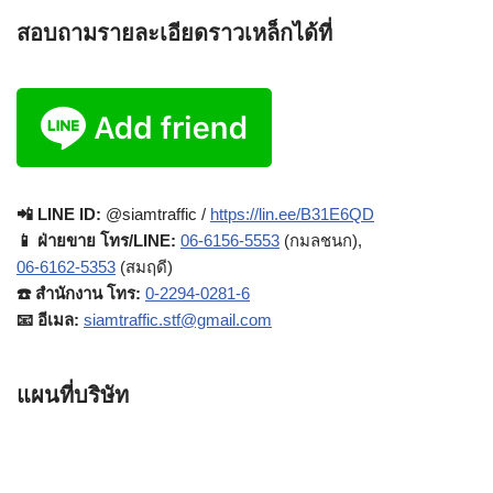
สอบถามรายละเอียดราวเหล็กได้ที่
📲 LINE ID:
@siamtraffic /
https://lin.ee/B31E6QD
📱 ฝ่ายขาย โทร/LINE:
06-6156-5553
(กมลชนก),
06-6162-5353
(สมฤดี)
☎️ สำนักงาน โทร:
0-2294-0281-6
📧 อีเมล:
siamtraffic.stf@gmail.com
แผนที่บริษัท