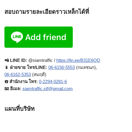
สอบถามรายละเอียดราวเหล็กได้ที่
📲 LINE ID:
@siamtraffic /
https://lin.ee/B31E6QD
📱 ฝ่ายขาย โทร/LINE:
06-6156-5553
(กมลชนก),
06-6162-5353
(สมฤดี)
☎️ สำนักงาน โทร:
0-2294-0281-6
📧 อีเมล:
siamtraffic.stf@gmail.com
แผนที่บริษัท