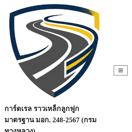
Skip
to
content
การ์ดเรล ราวเหล็กลูกฟูก
มาตรฐาน มอก. 248-2567 (กรม
ทางหลวง)