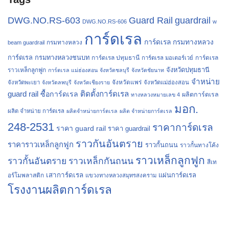
Guard Rail
guardrail
DWG.NO.RS-603
DWG.NO.RS-606
w
การ์ดเรล
การ์ดเรล กรมทางหลวง
กรมทางหลวง
beam guardrail
การ์ดเรล กรมทางหลวงชนบท
การ์ดเรล ปทุมธานี
การ์ดเรล
การ์ดเรล มอเตอร์เวย์
จังหวัดปทุมธานี
ราวเหล็กลูกฟูก
การ์ดเรล แม่ฮ่องสอน
จังหวัดชลบุรี
จังหวัดชัยนาท
จำหน่าย
จังหวัดแพร่
จังหวัดพะเยา
จังหวัดลพบุรี
จังหวัดเชียงราย
จังหวัดแม่ฮ่องสอน
guard rail
ติดตั้งการ์ดเรล
ซื้อการ์ดเรล
ผลิตการ์ดเรล
ทางหลวงหมายเลข 4
มอก.
ผลิต จำหน่าย การ์ดเรล
ผลิตจำหน่ายการ์ดเรล
ผลิต จำหน่ายการ์ดเรล
248-2531
ราคาการ์ดเรล
ราคา guard rail
ราคา guardrail
ราวกันอันตราย
ราคาราวเหล็กลูกฟูก
ราวกั้นถนน
ราวกั้นทางโค้ง
ราวเหล็กลูกฟูก
ราวกั้นอันตราย
ราวเหล็กกันถนน
สีเท
เสาการ์ดเรล
แผ่นการ์ดเรล
อร์โมพลาสติก
แขวงทางหลวงสมุทรสงคราม
โรงงานผลิตการ์ดเรล