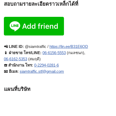
สอบถามรายละเอียดราวเหล็กได้ที่
📲 LINE ID:
@siamtraffic /
https://lin.ee/B31E6QD
📱 ฝ่ายขาย โทร/LINE:
06-6156-5553
(กมลชนก),
06-6162-5353
(สมฤดี)
☎️ สำนักงาน โทร:
0-2294-0281-6
📧 อีเมล:
siamtraffic.stf@gmail.com
แผนที่บริษัท