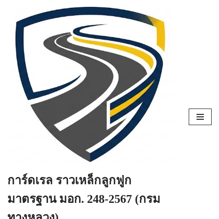
Skip
to
content
การ์ดเรล ราวเหล็กลูกฟูก
มาตรฐาน มอก. 248-2567 (กรม
ทางหลวง)