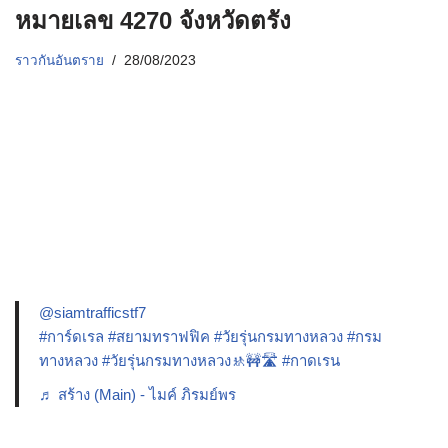
หมายเลข 4270 จังหวัดตรัง
ราวกันอันตราย
28/08/2023
@siamtrafficstf7
#การ์ดเรล
#สยามทราฟฟิค
#วัยรุ่นกรมทางหลวง
#กรม
ทางหลวง
#วัยรุ่นกรมทางหลวง🚸🚧🛣️
#กาดเรน
♬ สร้าง (Main) - ไมค์ ภิรมย์พร