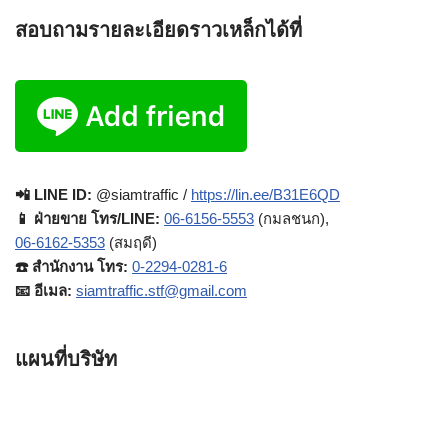
สอบถามรายละเอียดราวเหล็กได้ที่
📲 LINE ID:
@siamtraffic /
https://lin.ee/B31E6QD
📱 ฝ่ายขาย โทร/LINE:
06-6156-5553
(กมลชนก),
06-6162-5353
(สมฤดี)
☎️ สำนักงาน โทร:
0-2294-0281-6
📧 อีเมล:
siamtraffic.stf@gmail.com
แผนที่บริษัท