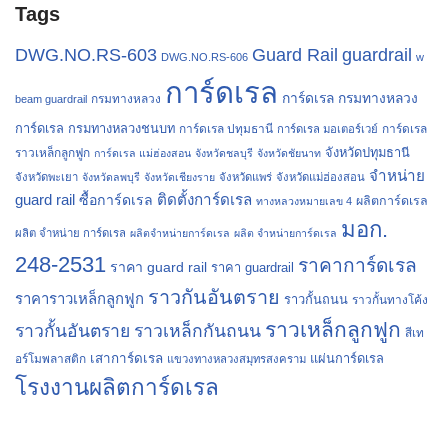
Tags
Guard Rail
DWG.NO.RS-603
guardrail
DWG.NO.RS-606
w
การ์ดเรล
การ์ดเรล กรมทางหลวง
กรมทางหลวง
beam guardrail
การ์ดเรล กรมทางหลวงชนบท
การ์ดเรล ปทุมธานี
การ์ดเรล
การ์ดเรล มอเตอร์เวย์
จังหวัดปทุมธานี
ราวเหล็กลูกฟูก
การ์ดเรล แม่ฮ่องสอน
จังหวัดชลบุรี
จังหวัดชัยนาท
จำหน่าย
จังหวัดพะเยา
จังหวัดลพบุรี
จังหวัดเชียงราย
จังหวัดแพร่
จังหวัดแม่ฮ่องสอน
guard rail
ติดตั้งการ์ดเรล
ซื้อการ์ดเรล
ผลิตการ์ดเรล
ทางหลวงหมายเลข 4
มอก.
ผลิต จำหน่าย การ์ดเรล
ผลิตจำหน่ายการ์ดเรล
ผลิต จำหน่ายการ์ดเรล
248-2531
ราคาการ์ดเรล
ราคา guard rail
ราคา guardrail
ราวกันอันตราย
ราคาราวเหล็กลูกฟูก
ราวกั้นถนน
ราวกั้นทางโค้ง
ราวเหล็กลูกฟูก
ราวกั้นอันตราย
ราวเหล็กกันถนน
สีเท
เสาการ์ดเรล
แผ่นการ์ดเรล
อร์โมพลาสติก
แขวงทางหลวงสมุทรสงคราม
โรงงานผลิตการ์ดเรล