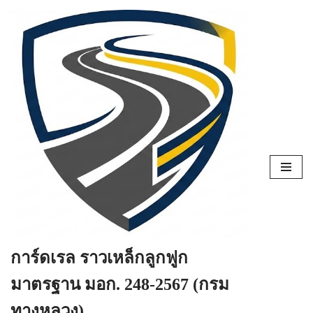
Skip
to
content
การ์ดเรล ราวเหล็กลูกฟูก
มาตรฐาน มอก. 248-2567 (กรม
ทางหลวง)