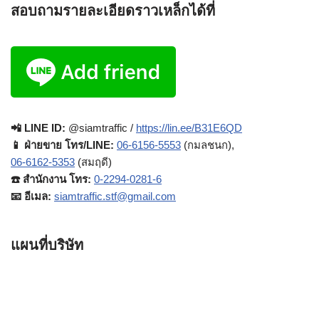
สอบถามรายละเอียดราวเหล็กได้ที่
📲 LINE ID:
@siamtraffic /
https://lin.ee/B31E6QD
📱 ฝ่ายขาย โทร/LINE:
06-6156-5553
(กมลชนก),
06-6162-5353
(สมฤดี)
☎️ สำนักงาน โทร:
0-2294-0281-6
📧 อีเมล:
siamtraffic.stf@gmail.com
แผนที่บริษัท