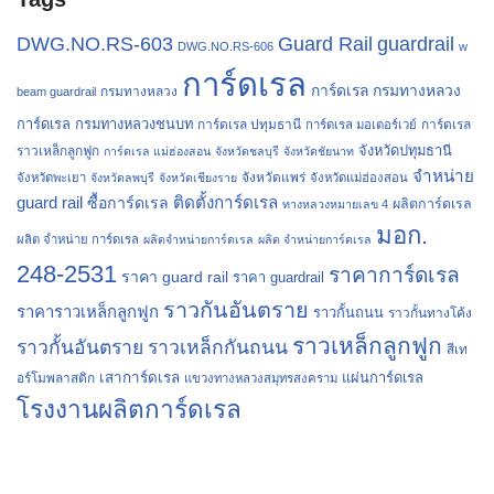
Guard Rail
guardrail
DWG.NO.RS-603
DWG.NO.RS-606
w
การ์ดเรล
การ์ดเรล กรมทางหลวง
กรมทางหลวง
beam guardrail
การ์ดเรล กรมทางหลวงชนบท
การ์ดเรล ปทุมธานี
การ์ดเรล
การ์ดเรล มอเตอร์เวย์
จังหวัดปทุมธานี
ราวเหล็กลูกฟูก
การ์ดเรล แม่ฮ่องสอน
จังหวัดชลบุรี
จังหวัดชัยนาท
จำหน่าย
จังหวัดแพร่
จังหวัดพะเยา
จังหวัดลพบุรี
จังหวัดเชียงราย
จังหวัดแม่ฮ่องสอน
guard rail
ติดตั้งการ์ดเรล
ซื้อการ์ดเรล
ผลิตการ์ดเรล
ทางหลวงหมายเลข 4
มอก.
ผลิต จำหน่าย การ์ดเรล
ผลิตจำหน่ายการ์ดเรล
ผลิต จำหน่ายการ์ดเรล
248-2531
ราคาการ์ดเรล
ราคา guard rail
ราคา guardrail
ราวกันอันตราย
ราคาราวเหล็กลูกฟูก
ราวกั้นถนน
ราวกั้นทางโค้ง
ราวเหล็กลูกฟูก
ราวกั้นอันตราย
ราวเหล็กกันถนน
สีเท
เสาการ์ดเรล
แผ่นการ์ดเรล
อร์โมพลาสติก
แขวงทางหลวงสมุทรสงคราม
โรงงานผลิตการ์ดเรล