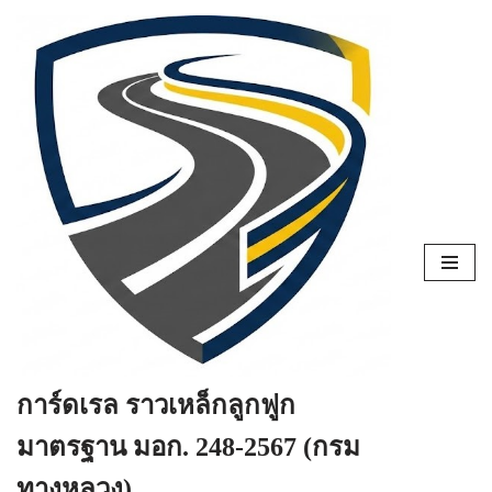
Skip
to
content
การ์ดเรล ราวเหล็กลูกฟูก
มาตรฐาน มอก. 248-2567 (กรม
ทางหลวง)