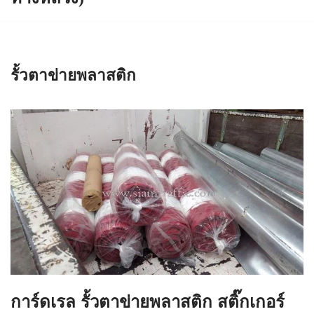
รั้วตาข่ายพลาสติก
การ์ดเรล รั้วตาข่ายพลาสติก สติ๊กเกอร์