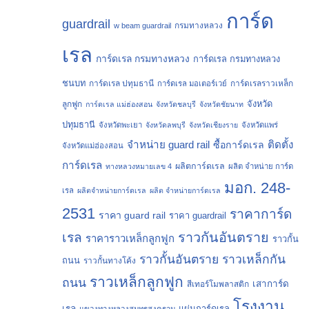
การ์ด
guardrail
กรมทางหลวง
w beam guardrail
เรล
การ์ดเรล กรมทางหลวง
การ์ดเรล กรมทางหลวง
ชนบท
การ์ดเรล ปทุมธานี
การ์ดเรลราวเหล็ก
การ์ดเรล มอเตอร์เวย์
จังหวัด
ลูกฟูก
การ์ดเรล แม่ฮ่องสอน
จังหวัดชลบุรี
จังหวัดชัยนาท
ปทุมธานี
จังหวัดพะเยา
จังหวัดลพบุรี
จังหวัดเชียงราย
จังหวัดแพร่
จำหน่าย guard rail
ติดตั้ง
ซื้อการ์ดเรล
จังหวัดแม่ฮ่องสอน
การ์ดเรล
ผลิตการ์ดเรล
ทางหลวงหมายเลข 4
ผลิต จำหน่าย การ์ด
มอก. 248-
เรล
ผลิตจำหน่ายการ์ดเรล
ผลิต จำหน่ายการ์ดเรล
2531
ราคาการ์ด
ราคา guard rail
ราคา guardrail
ราวกันอันตราย
เรล
ราคาราวเหล็กลูกฟูก
ราวกั้น
ราวกั้นอันตราย
ราวเหล็กกัน
ถนน
ราวกั้นทางโค้ง
ราวเหล็กลูกฟูก
ถนน
เสาการ์ด
สีเทอร์โมพลาสติก
โรงงาน
เรล
แผ่นการ์ดเรล