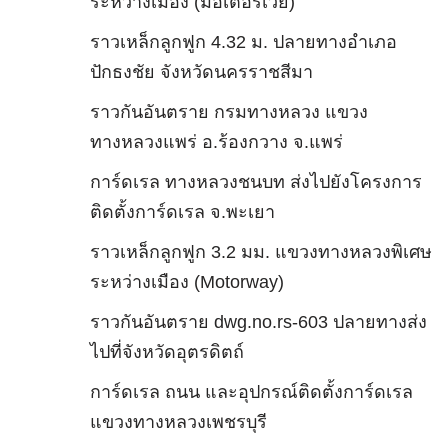
ระหว่างเมือง (มอเตอร์เวย์)
ราวเหล็กลูกฟูก 4.32 ม. ปลายทางอำเภอ
ปักธงชัย จังหวัดนครราชสีมา
ราวกันอันตราย กรมทางหลวง แขวง
ทางหลวงแพร่ อ.ร้องกวาง จ.แพร่
การ์ดเรล ทางหลวงชนบท ส่งไปยังโครงการ
ติดตั้งการ์ดเรล จ.พะเยา
ราวเหล็กลูกฟูก 3.2 มม. แขวงทางหลวงพิเศษ
ระหว่างเมือง (Motorway)
ราวกันอันตราย dwg.no.rs-603 ปลายทางส่ง
ไปที่จังหวัดอุตรดิตถ์
การ์ดเรล ถนน และอุปกรณ์ติดตั้งการ์ดเรล
แขวงทางหลวงเพชรบุรี