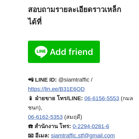
สอบถามรายละเอียดราวเหล็ก
ได้ที่
📲 LINE ID:
@siamtraffic /
https://lin.ee/B31E6QD
📱 ฝ่ายขาย โทร/LINE:
06-6156-5553
(กมล
ชนก),
06-6162-5353
(สมฤดี)
☎️ สำนักงาน โทร:
0-2294-0281-6
📧 อีเมล:
siamtraffic.stf@gmail.com