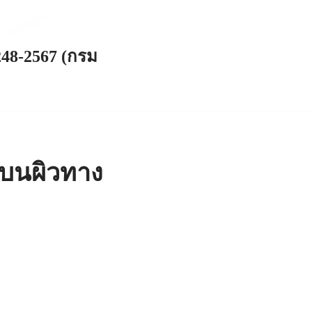
248-2567 (กรม
บนผิวทาง