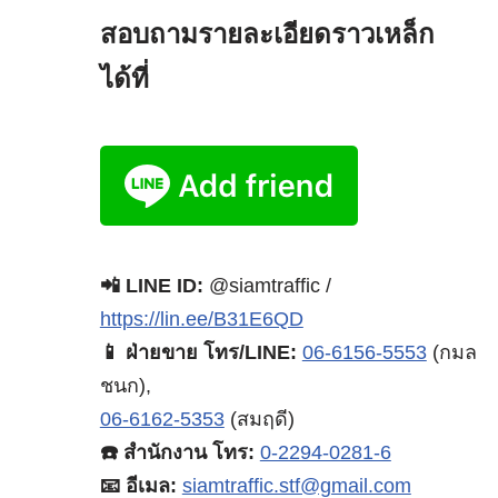
สอบถามรายละเอียดราวเหล็ก
ได้ที่
📲 LINE ID:
@siamtraffic /
https://lin.ee/B31E6QD
📱 ฝ่ายขาย โทร/LINE:
06-6156-5553
(กมล
ชนก),
06-6162-5353
(สมฤดี)
☎️ สำนักงาน โทร:
0-2294-0281-6
📧 อีเมล:
siamtraffic.stf@gmail.com