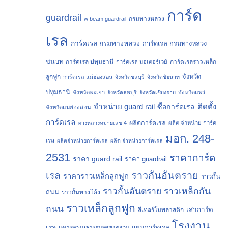
การ์ด
guardrail
กรมทางหลวง
w beam guardrail
เรล
การ์ดเรล กรมทางหลวง
การ์ดเรล กรมทางหลวง
ชนบท
การ์ดเรล ปทุมธานี
การ์ดเรลราวเหล็ก
การ์ดเรล มอเตอร์เวย์
จังหวัด
ลูกฟูก
การ์ดเรล แม่ฮ่องสอน
จังหวัดชลบุรี
จังหวัดชัยนาท
ปทุมธานี
จังหวัดพะเยา
จังหวัดลพบุรี
จังหวัดเชียงราย
จังหวัดแพร่
จำหน่าย guard rail
ติดตั้ง
ซื้อการ์ดเรล
จังหวัดแม่ฮ่องสอน
การ์ดเรล
ผลิตการ์ดเรล
ทางหลวงหมายเลข 4
ผลิต จำหน่าย การ์ด
มอก. 248-
เรล
ผลิตจำหน่ายการ์ดเรล
ผลิต จำหน่ายการ์ดเรล
2531
ราคาการ์ด
ราคา guard rail
ราคา guardrail
ราวกันอันตราย
เรล
ราคาราวเหล็กลูกฟูก
ราวกั้น
ราวกั้นอันตราย
ราวเหล็กกัน
ถนน
ราวกั้นทางโค้ง
ราวเหล็กลูกฟูก
ถนน
เสาการ์ด
สีเทอร์โมพลาสติก
โรงงาน
เรล
แผ่นการ์ดเรล