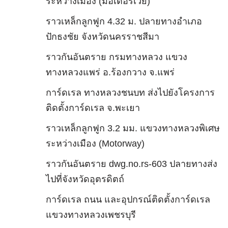
ระหว่างเมือง (มอเตอร์เวย์)
ราวเหล็กลูกฟูก 4.32 ม. ปลายทางอำเภอ
ปักธงชัย จังหวัดนครราชสีมา
ราวกันอันตราย กรมทางหลวง แขวง
ทางหลวงแพร่ อ.ร้องกวาง จ.แพร่
การ์ดเรล ทางหลวงชนบท ส่งไปยังโครงการ
ติดตั้งการ์ดเรล จ.พะเยา
ราวเหล็กลูกฟูก 3.2 มม. แขวงทางหลวงพิเศษ
ระหว่างเมือง (Motorway)
ราวกันอันตราย dwg.no.rs-603 ปลายทางส่ง
ไปที่จังหวัดอุตรดิตถ์
การ์ดเรล ถนน และอุปกรณ์ติดตั้งการ์ดเรล
แขวงทางหลวงเพชรบุรี