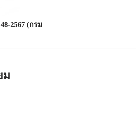
248-2567 (กรม
ยม