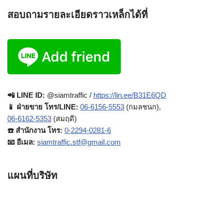
สอบถามรายละเอียดราวเหล็กได้ที่
📲 LINE ID:
@siamtraffic /
https://lin.ee/B31E6QD
📱 ฝ่ายขาย โทร/LINE:
06-6156-5553
(กมลชนก),
06-6162-5353
(สมฤดี)
☎️ สำนักงาน โทร:
0-2294-0281-6
📧 อีเมล:
siamtraffic.stf@gmail.com
แผนที่บริษัท