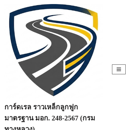
Skip
to
content
การ์ดเรล ราวเหล็กลูกฟูก
มาตรฐาน มอก. 248-2567 (กรม
ทางหลวง)