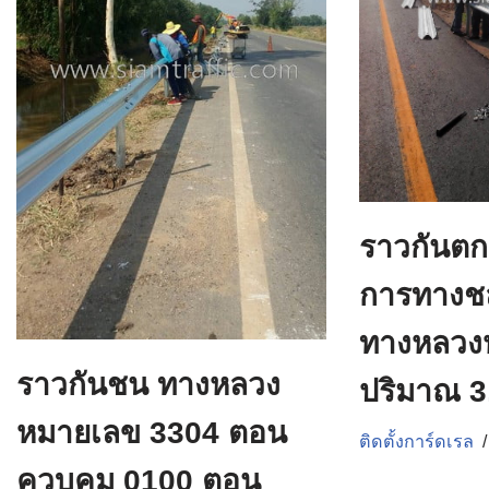
ราวกันต
การทางชล
ทางหลวง
ราวกันชน ทางหลวง
ปริมาณ 3
หมายเลข 3304 ตอน
ติดตั้งการ์ดเรล
ควบคุม 0100 ตอน