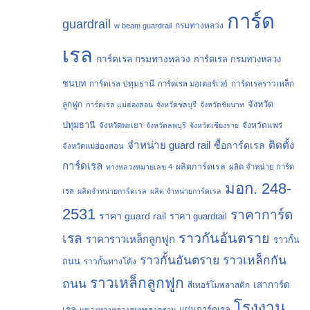
การ์ด
guardrail
กรมทางหลวง
w beam guardrail
เรล
การ์ดเรล กรมทางหลวง
การ์ดเรล กรมทางหลวง
ชนบท
การ์ดเรล ปทุมธานี
การ์ดเรลราวเหล็ก
การ์ดเรล มอเตอร์เวย์
จังหวัด
ลูกฟูก
การ์ดเรล แม่ฮ่องสอน
จังหวัดชลบุรี
จังหวัดชัยนาท
ปทุมธานี
จังหวัดแพร่
จังหวัดพะเยา
จังหวัดลพบุรี
จังหวัดเชียงราย
จำหน่าย guard rail
ติดตั้ง
ซื้อการ์ดเรล
จังหวัดแม่ฮ่องสอน
การ์ดเรล
ผลิตการ์ดเรล
ทางหลวงหมายเลข 4
ผลิต จำหน่าย การ์ด
มอก. 248-
เรล
ผลิตจำหน่ายการ์ดเรล
ผลิต จำหน่ายการ์ดเรล
2531
ราคาการ์ด
ราคา guard rail
ราคา guardrail
ราวกันอันตราย
เรล
ราคาราวเหล็กลูกฟูก
ราวกั้น
ราวกั้นอันตราย
ราวเหล็กกัน
ถนน
ราวกั้นทางโค้ง
ราวเหล็กลูกฟูก
ถนน
เสาการ์ด
สีเทอร์โมพลาสติก
โรงงาน
เรล
แผ่นการ์ดเรล