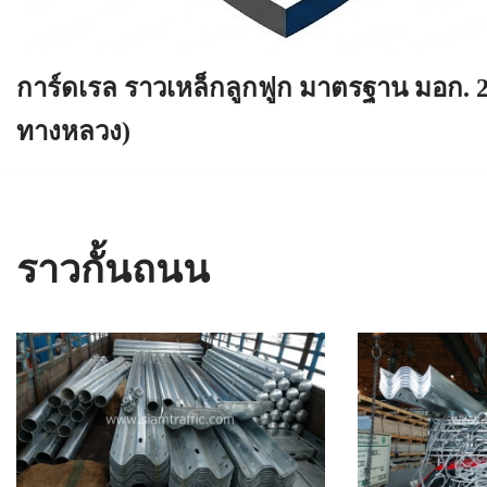
การ์ดเรล ราวเหล็กลูกฟูก มาตรฐาน มอก. 
ทางหลวง)
ราวกั้นถนน