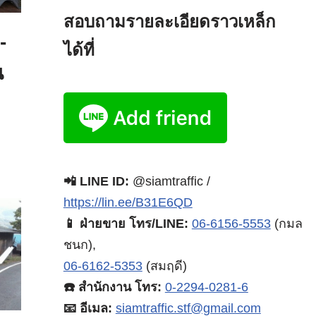
สอบถามรายละเอียดราวเหล็ก
-
ได้ที่
น
📲 LINE ID:
@siamtraffic /
https://lin.ee/B31E6QD
📱 ฝ่ายขาย โทร/LINE:
06-6156-5553
(กมล
ชนก),
06-6162-5353
(สมฤดี)
☎️ สำนักงาน โทร:
0-2294-0281-6
📧 อีเมล:
siamtraffic.stf@gmail.com