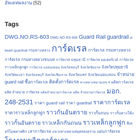
อัพเดทผลงาน
(52)
Tags
Guard Rail
guardrail
DWG.NO.RS-603
DWG.NO.RS-606
w
การ์ดเรล
การ์ดเรล กรมทางหลวง
กรมทางหลวง
beam guardrail
การ์ดเรล กรมทางหลวงชนบท
การ์ดเรล ปทุมธานี
การ์ดเรล
การ์ดเรล มอเตอร์เวย์
จังหวัดปทุมธานี
ราวเหล็กลูกฟูก
การ์ดเรล แม่ฮ่องสอน
จังหวัดชลบุรี
จังหวัดชัยนาท
จำหน่าย
จังหวัดแพร่
จังหวัดพะเยา
จังหวัดลพบุรี
จังหวัดเชียงราย
จังหวัดแม่ฮ่องสอน
guard rail
ติดตั้งการ์ดเรล
ซื้อการ์ดเรล
ผลิตการ์ดเรล
ทางหลวงหมายเลข 4
มอก.
ผลิต จำหน่าย การ์ดเรล
ผลิตจำหน่ายการ์ดเรล
ผลิต จำหน่ายการ์ดเรล
248-2531
ราคาการ์ดเรล
ราคา guard rail
ราคา guardrail
ราวกันอันตราย
ราคาราวเหล็กลูกฟูก
ราวกั้นถนน
ราวกั้นทางโค้ง
ราวเหล็กลูกฟูก
ราวกั้นอันตราย
ราวเหล็กกันถนน
สีเท
เสาการ์ดเรล
แผ่นการ์ดเรล
อร์โมพลาสติก
แขวงทางหลวงสมุทรสงคราม