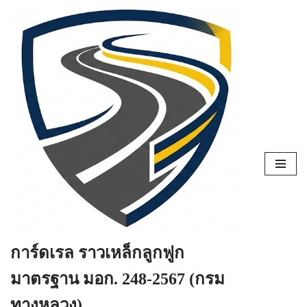
Skip
to
content
การ์ดเรล ราวเหล็กลูกฟูก
มาตรฐาน มอก. 248-2567 (กรม
ทางหลวง)