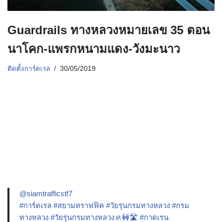
Guardrails ทางหลวงหมายเลข 35 ตอน
นาโคก-แพรกหนามแดง-วังมะนาว
ติดตั้งการ์ดเรล
30/05/2019
@siamtrafficstf7
#การ์ดเรล
#สยามทราฟฟิค
#วัยรุ่นกรมทางหลวง
#กรม
ทางหลวง
#วัยรุ่นกรมทางหลวง🚸🚧🛣️
#กาดเรน