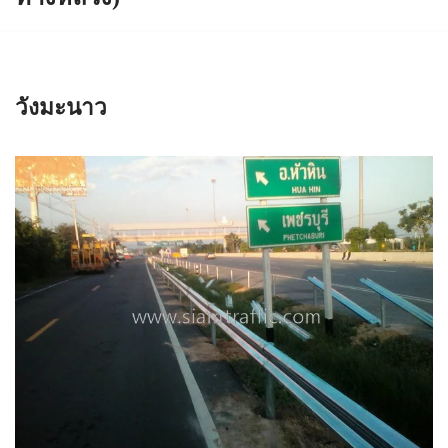
วังมะนาว