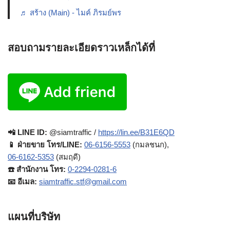
♬ สร้าง (Main) - ไมค์ ภิรมย์พร
สอบถามรายละเอียดราวเหล็กได้ที่
📲 LINE ID:
@siamtraffic /
https://lin.ee/B31E6QD
📱 ฝ่ายขาย โทร/LINE:
06-6156-5553
(กมลชนก),
06-6162-5353
(สมฤดี)
☎️ สำนักงาน โทร:
0-2294-0281-6
📧 อีเมล:
siamtraffic.stf@gmail.com
แผนที่บริษัท