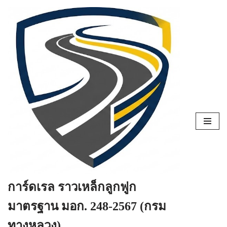
Skip
to
content
การ์ดเรล ราวเหล็กลูกฟูก
มาตรฐาน มอก. 248-2567 (กรม
ทางหลวง)