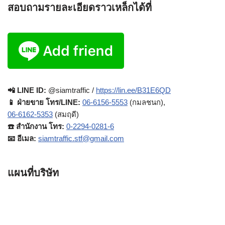
สอบถามรายละเอียดราวเหล็กได้ที่
📲 LINE ID:
@siamtraffic /
https://lin.ee/B31E6QD
📱 ฝ่ายขาย โทร/LINE:
06-6156-5553
(กมลชนก),
06-6162-5353
(สมฤดี)
☎️ สำนักงาน โทร:
0-2294-0281-6
📧 อีเมล:
siamtraffic.stf@gmail.com
แผนที่บริษัท