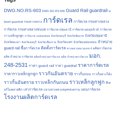
Guard Rail
guardrail
DWG.NO.RS-603
DWG.NO.RS-606
w
การ์ดเรล
การ์ดเรล กรมทางหลวง
กรมทางหลวง
beam guardrail
การ์ดเรล กรมทางหลวงชนบท
การ์ดเรล ปทุมธานี
การ์ดเรล
การ์ดเรล มอเตอร์เวย์
จังหวัดปทุมธานี
ราวเหล็กลูกฟูก
การ์ดเรล แม่ฮ่องสอน
จังหวัดชลบุรี
จังหวัดชัยนาท
จำหน่าย
จังหวัดแพร่
จังหวัดพะเยา
จังหวัดลพบุรี
จังหวัดเชียงราย
จังหวัดแม่ฮ่องสอน
guard rail
ติดตั้งการ์ดเรล
ซื้อการ์ดเรล
ผลิตการ์ดเรล
ทางหลวงหมายเลข 4
มอก.
ผลิต จำหน่าย การ์ดเรล
ผลิตจำหน่ายการ์ดเรล
ผลิต จำหน่ายการ์ดเรล
248-2531
ราคาการ์ดเรล
ราคา guard rail
ราคา guardrail
ราวกันอันตราย
ราคาราวเหล็กลูกฟูก
ราวกั้นถนน
ราวกั้นทางโค้ง
ราวเหล็กลูกฟูก
ราวกั้นอันตราย
ราวเหล็กกันถนน
สีเท
เสาการ์ดเรล
แผ่นการ์ดเรล
อร์โมพลาสติก
แขวงทางหลวงสมุทรสงคราม
โรงงานผลิตการ์ดเรล