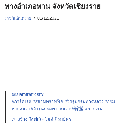
ทางอำเภอพาน จังหวัดเชียงราย
ราวกันอันตราย
01/12/2021
@siamtrafficstf7
#การ์ดเรล
#สยามทราฟฟิค
#วัยรุ่นกรมทางหลวง
#กรม
ทางหลวง
#วัยรุ่นกรมทางหลวง🚸🚧🛣️
#กาดเรน
♬ สร้าง (Main) - ไมค์ ภิรมย์พร