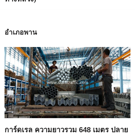
อำเภอพาน
การ์ดเรล ความยาวรวม 648 เมตร ปลาย