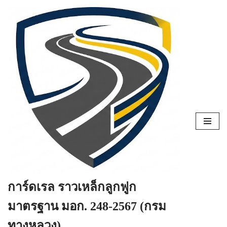
Skip
to
content
การ์ดเรล ราวเหล็กลูกฟูก
มาตรฐาน มอก. 248-2567 (กรม
ทางหลวง)