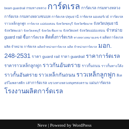
การ์ดเรล
การ์ดเรล กรมทางหลวง
กรมทางหลวง
beam guardrail
การ์ดเรล กรมทางหลวงชนบท
การ์ดเรล ปทุมธานี
การ์ดเรล
การ์ดเรล มอเตอร์เวย์
จังหวัดปทุมธานี
ราวเหล็กลูกฟูก
การ์ดเรล แม่ฮ่องสอน
จังหวัดชลบุรี
จังหวัดชัยนาท
จำหน่าย
จังหวัดพะเยา
จังหวัดลพบุรี
จังหวัดเชียงราย
จังหวัดแพร่
จังหวัดแม่ฮ่องสอน
guard rail
ติดตั้งการ์ดเรล
ซื้อการ์ดเรล
ผลิตการ์ดเรล
ทางหลวงหมายเลข 4
มอก.
ผลิต จำหน่าย การ์ดเรล
ผลิตจำหน่ายการ์ดเรล
ผลิต จำหน่ายการ์ดเรล
248-2531
ราคาการ์ดเรล
ราคา guard rail
ราคา guardrail
ราวกันอันตราย
ราคาราวเหล็กลูกฟูก
ราวกั้นถนน
ราวกั้นทางโค้ง
ราวเหล็กลูกฟูก
ราวกั้นอันตราย
ราวเหล็กกันถนน
สีเท
เสาการ์ดเรล
แผ่นการ์ดเรล
อร์โมพลาสติก
แขวงทางหลวงสมุทรสงคราม
โรงงานผลิตการ์ดเรล
Neve
| Powered by
WordPress