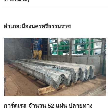
อำเภอเมืองนครศรีธรรมราช
การ์ดเรล จำนวน 52 แผ่น ปลายทาง