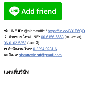
📲 LINE ID:
@siamtraffic /
https://lin.ee/B31E6QD
📱 ฝ่ายขาย โทร/LINE:
06-6156-5553
(กมลชนก),
06-6162-5353
(สมฤดี)
☎️ สำนักงาน โทร:
0-2294-0281-6
📧 อีเมล:
siamtraffic.stf@gmail.com
แผนที่บริษัท