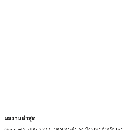
ผลงานล่าสุด
Guardrail 2.5 และ 3.2 มม. ปลายทางอำเภอเมืองแพร่ จังหวัดแพร่