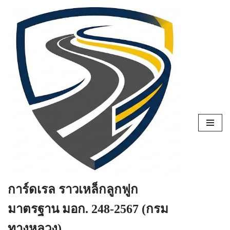
Skip
to
content
การ์ดเรล ราวเหล็กลูกฟูก
มาตรฐาน มอก. 248-2567 (กรม
ทางหลวง)