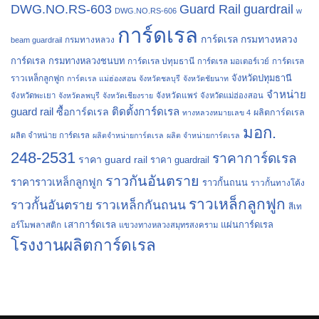
Guard Rail
guardrail
DWG.NO.RS-603
DWG.NO.RS-606
w
การ์ดเรล
การ์ดเรล กรมทางหลวง
กรมทางหลวง
beam guardrail
การ์ดเรล กรมทางหลวงชนบท
การ์ดเรล ปทุมธานี
การ์ดเรล
การ์ดเรล มอเตอร์เวย์
จังหวัดปทุมธานี
ราวเหล็กลูกฟูก
การ์ดเรล แม่ฮ่องสอน
จังหวัดชลบุรี
จังหวัดชัยนาท
จำหน่าย
จังหวัดแพร่
จังหวัดพะเยา
จังหวัดลพบุรี
จังหวัดเชียงราย
จังหวัดแม่ฮ่องสอน
guard rail
ติดตั้งการ์ดเรล
ซื้อการ์ดเรล
ผลิตการ์ดเรล
ทางหลวงหมายเลข 4
มอก.
ผลิต จำหน่าย การ์ดเรล
ผลิตจำหน่ายการ์ดเรล
ผลิต จำหน่ายการ์ดเรล
248-2531
ราคาการ์ดเรล
ราคา guard rail
ราคา guardrail
ราวกันอันตราย
ราคาราวเหล็กลูกฟูก
ราวกั้นถนน
ราวกั้นทางโค้ง
ราวเหล็กลูกฟูก
ราวกั้นอันตราย
ราวเหล็กกันถนน
สีเท
เสาการ์ดเรล
แผ่นการ์ดเรล
อร์โมพลาสติก
แขวงทางหลวงสมุทรสงคราม
โรงงานผลิตการ์ดเรล