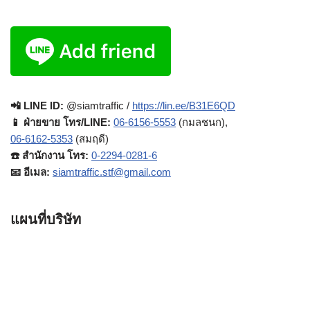
📲 LINE ID:
@siamtraffic /
https://lin.ee/B31E6QD
📱 ฝ่ายขาย โทร/LINE:
06-6156-5553
(กมลชนก),
06-6162-5353
(สมฤดี)
☎️ สำนักงาน โทร:
0-2294-0281-6
📧 อีเมล:
siamtraffic.stf@gmail.com
แผนที่บริษัท