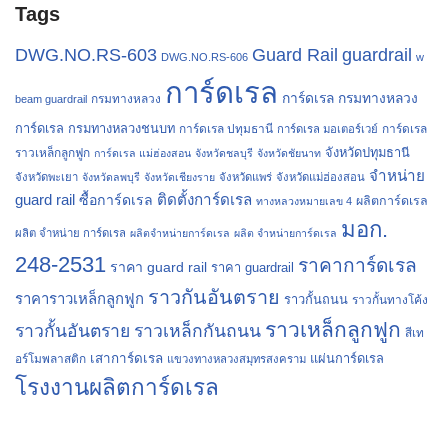
Tags
Guard Rail
DWG.NO.RS-603
guardrail
DWG.NO.RS-606
w
การ์ดเรล
การ์ดเรล กรมทางหลวง
กรมทางหลวง
beam guardrail
การ์ดเรล กรมทางหลวงชนบท
การ์ดเรล ปทุมธานี
การ์ดเรล
การ์ดเรล มอเตอร์เวย์
จังหวัดปทุมธานี
ราวเหล็กลูกฟูก
การ์ดเรล แม่ฮ่องสอน
จังหวัดชลบุรี
จังหวัดชัยนาท
จำหน่าย
จังหวัดพะเยา
จังหวัดลพบุรี
จังหวัดเชียงราย
จังหวัดแพร่
จังหวัดแม่ฮ่องสอน
guard rail
ติดตั้งการ์ดเรล
ซื้อการ์ดเรล
ผลิตการ์ดเรล
ทางหลวงหมายเลข 4
มอก.
ผลิต จำหน่าย การ์ดเรล
ผลิตจำหน่ายการ์ดเรล
ผลิต จำหน่ายการ์ดเรล
248-2531
ราคาการ์ดเรล
ราคา guard rail
ราคา guardrail
ราวกันอันตราย
ราคาราวเหล็กลูกฟูก
ราวกั้นถนน
ราวกั้นทางโค้ง
ราวเหล็กลูกฟูก
ราวกั้นอันตราย
ราวเหล็กกันถนน
สีเท
เสาการ์ดเรล
แผ่นการ์ดเรล
อร์โมพลาสติก
แขวงทางหลวงสมุทรสงคราม
โรงงานผลิตการ์ดเรล