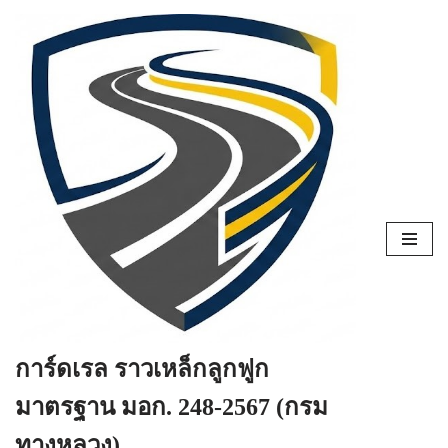
Skip
to
content
การ์ดเรล ราวเหล็กลูกฟูก
มาตรฐาน มอก. 248-2567 (กรม
ทางหลวง)