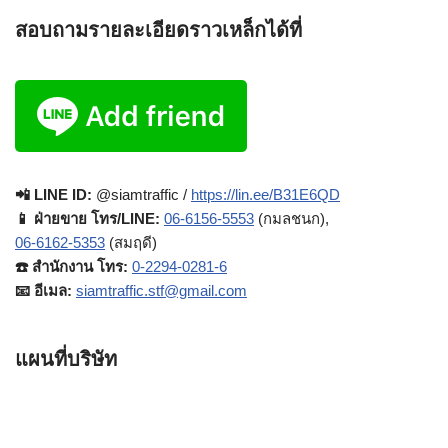
สอบถามรายละเอียดราวเหล็กได้ที่
📲 LINE ID:
@siamtraffic /
https://lin.ee/B31E6QD
📱 ฝ่ายขาย โทร/LINE:
06-6156-5553
(กมลชนก),
06-6162-5353
(สมฤดี)
☎️ สำนักงาน โทร:
0-2294-0281-6
📧 อีเมล:
siamtraffic.stf@gmail.com
แผนที่บริษัท