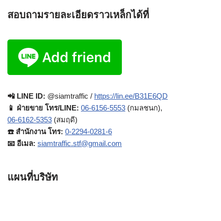
สอบถามรายละเอียดราวเหล็กได้ที่
📲 LINE ID:
@siamtraffic /
https://lin.ee/B31E6QD
📱 ฝ่ายขาย โทร/LINE:
06-6156-5553
(กมลชนก),
06-6162-5353
(สมฤดี)
☎️ สำนักงาน โทร:
0-2294-0281-6
📧 อีเมล:
siamtraffic.stf@gmail.com
แผนที่บริษัท