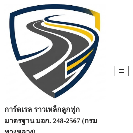
Skip
to
content
การ์ดเรล ราวเหล็กลูกฟูก
มาตรฐาน มอก. 248-2567 (กรม
ทางหลวง)