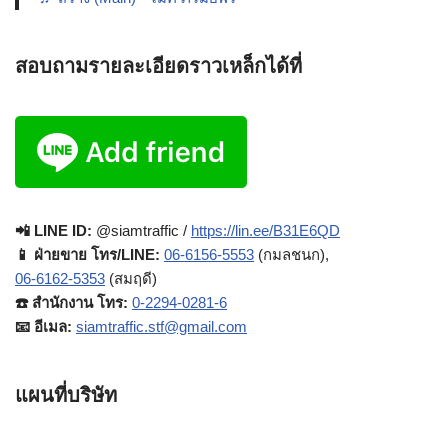
สอบถามรายละเอียดราวเหล็กได้ที่
📲 LINE ID:
@siamtraffic /
https://lin.ee/B31E6QD
📱 ฝ่ายขาย โทร/LINE:
06-6156-5553
(กมลชนก),
06-6162-5353
(สมฤดี)
☎️ สำนักงาน โทร:
0-2294-0281-6
📧 อีเมล:
siamtraffic.stf@gmail.com
แผนที่บริษัท