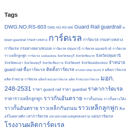
Tags
Guard Rail
DWG.NO.RS-603
guardrail
DWG.NO.RS-606
w
การ์ดเรล
การ์ดเรล กรมทางหลวง
กรมทางหลวง
beam guardrail
การ์ดเรล กรมทางหลวงชนบท
การ์ดเรล ปทุมธานี
การ์ดเรล
การ์ดเรล มอเตอร์เวย์
จังหวัดปทุมธานี
ราวเหล็กลูกฟูก
การ์ดเรล แม่ฮ่องสอน
จังหวัดชลบุรี
จังหวัดชัยนาท
จำหน่าย
จังหวัดพะเยา
จังหวัดลพบุรี
จังหวัดเชียงราย
จังหวัดแพร่
จังหวัดแม่ฮ่องสอน
guard rail
ติดตั้งการ์ดเรล
ซื้อการ์ดเรล
ผลิตการ์ดเรล
ทางหลวงหมายเลข 4
มอก.
ผลิต จำหน่าย การ์ดเรล
ผลิตจำหน่ายการ์ดเรล
ผลิต จำหน่ายการ์ดเรล
248-2531
ราคาการ์ดเรล
ราคา guard rail
ราคา guardrail
ราวกันอันตราย
ราคาราวเหล็กลูกฟูก
ราวกั้นถนน
ราวกั้นทางโค้ง
ราวเหล็กลูกฟูก
ราวกั้นอันตราย
ราวเหล็กกันถนน
สีเท
เสาการ์ดเรล
แผ่นการ์ดเรล
อร์โมพลาสติก
แขวงทางหลวงสมุทรสงคราม
โรงงานผลิตการ์ดเรล