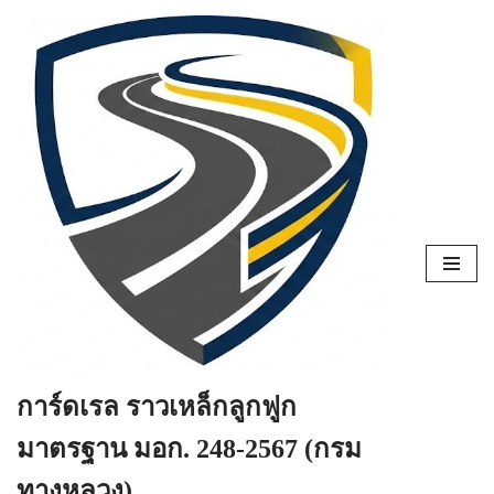
Skip
to
content
การ์ดเรล ราวเหล็กลูกฟูก
มาตรฐาน มอก. 248-2567 (กรม
ทางหลวง)