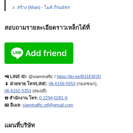
♬ สร้าง (Main) - ไมค์ ภิรมย์พร
สอบถามรายละเอียดราวเหล็กได้ที่
📲 LINE ID:
@siamtraffic /
https://lin.ee/B31E6QD
📱 ฝ่ายขาย โทร/LINE:
06-6156-5553
(กมลชนก),
06-6162-5353
(สมฤดี)
☎️ สำนักงาน โทร:
0-2294-0281-6
📧 อีเมล:
siamtraffic.stf@gmail.com
แผนที่บริษัท