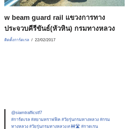
w beam guard rail แขวงการทาง
ประจวบคีรีขันธ์(หัวหิน) กรมทางหลวง
ติดตั้งการ์ดเรล
22/02/2017
@siamtrafficstf7
#การ์ดเรล
#สยามทราฟฟิค
#วัยรุ่นกรมทางหลวง
#กรม
ทางหลวง
#วัยรุ่นกรมทางหลวง🚸🚧🛣️
#กาดเรน