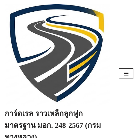
Skip
to
content
การ์ดเรล ราวเหล็กลูกฟูก
มาตรฐาน มอก. 248-2567 (กรม
ทางหลวง)