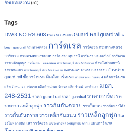
อัพเดทผลงาน
(51)
Tags
Guard Rail
DWG.NO.RS-603
guardrail
DWG.NO.RS-606
w
การ์ดเรล
การ์ดเรล กรมทางหลวง
กรมทางหลวง
beam guardrail
การ์ดเรล กรมทางหลวงชนบท
การ์ดเรล ปทุมธานี
การ์ดเรล
การ์ดเรล มอเตอร์เวย์
จังหวัดปทุมธานี
ราวเหล็กลูกฟูก
การ์ดเรล แม่ฮ่องสอน
จังหวัดชลบุรี
จังหวัดชัยนาท
จำหน่าย
จังหวัดพะเยา
จังหวัดลพบุรี
จังหวัดเชียงราย
จังหวัดแพร่
จังหวัดแม่ฮ่องสอน
guard rail
ติดตั้งการ์ดเรล
ซื้อการ์ดเรล
ผลิตการ์ดเรล
ทางหลวงหมายเลข 4
มอก.
ผลิต จำหน่าย การ์ดเรล
ผลิตจำหน่ายการ์ดเรล
ผลิต จำหน่ายการ์ดเรล
248-2531
ราคาการ์ดเรล
ราคา guard rail
ราคา guardrail
ราวกันอันตราย
ราคาราวเหล็กลูกฟูก
ราวกั้นถนน
ราวกั้นทางโค้ง
ราวเหล็กลูกฟูก
ราวกั้นอันตราย
ราวเหล็กกันถนน
สีเท
เสาการ์ดเรล
แผ่นการ์ดเรล
อร์โมพลาสติก
แขวงทางหลวงสมุทรสงคราม