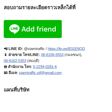
สอบถามรายละเอียดราวเหล็กได้ที่
📲 LINE ID:
@siamtraffic /
https://lin.ee/B31E6QD
📱 ฝ่ายขาย โทร/LINE:
06-6156-5553
(กมลชนก),
06-6162-5353
(สมฤดี)
☎️ สำนักงาน โทร:
0-2294-0281-6
📧 อีเมล:
siamtraffic.stf@gmail.com
แผนที่บริษัท