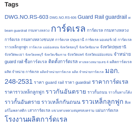
Tags
Guard Rail
DWG.NO.RS-603
guardrail
DWG.NO.RS-606
w
การ์ดเรล
การ์ดเรล กรมทางหลวง
กรมทางหลวง
beam guardrail
การ์ดเรล กรมทางหลวงชนบท
การ์ดเรล ปทุมธานี
การ์ดเรล
การ์ดเรล มอเตอร์เวย์
จังหวัดปทุมธานี
ราวเหล็กลูกฟูก
การ์ดเรล แม่ฮ่องสอน
จังหวัดชลบุรี
จังหวัดชัยนาท
จำหน่าย
จังหวัดพะเยา
จังหวัดลพบุรี
จังหวัดเชียงราย
จังหวัดแพร่
จังหวัดแม่ฮ่องสอน
guard rail
ติดตั้งการ์ดเรล
ซื้อการ์ดเรล
ผลิตการ์ดเรล
ทางหลวงหมายเลข 4
มอก.
ผลิต จำหน่าย การ์ดเรล
ผลิตจำหน่ายการ์ดเรล
ผลิต จำหน่ายการ์ดเรล
248-2531
ราคาการ์ดเรล
ราคา guard rail
ราคา guardrail
ราวกันอันตราย
ราคาราวเหล็กลูกฟูก
ราวกั้นถนน
ราวกั้นทางโค้ง
ราวเหล็กลูกฟูก
ราวกั้นอันตราย
ราวเหล็กกันถนน
สีเท
เสาการ์ดเรล
แผ่นการ์ดเรล
อร์โมพลาสติก
แขวงทางหลวงสมุทรสงคราม
โรงงานผลิตการ์ดเรล