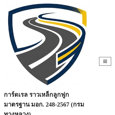
Skip
to
content
การ์ดเรล ราวเหล็กลูกฟูก
มาตรฐาน มอก. 248-2567 (กรม
ทางหลวง)