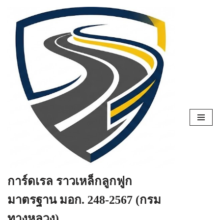
Skip
to
content
การ์ดเรล ราวเหล็กลูกฟูก
มาตรฐาน มอก. 248-2567 (กรม
ทางหลวง)