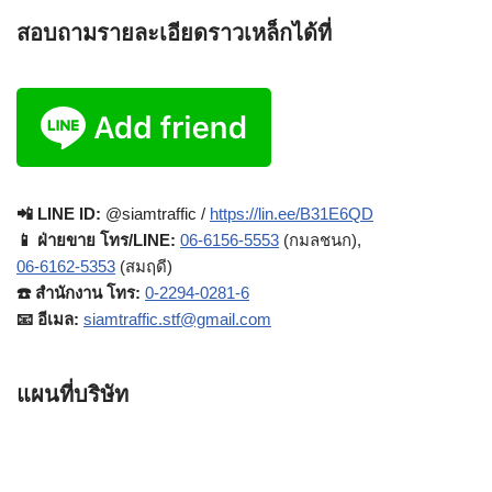
สอบถามรายละเอียดราวเหล็กได้ที่
📲 LINE ID:
@siamtraffic /
https://lin.ee/B31E6QD
📱 ฝ่ายขาย โทร/LINE:
06-6156-5553
(กมลชนก),
06-6162-5353
(สมฤดี)
☎️ สำนักงาน โทร:
0-2294-0281-6
📧 อีเมล:
siamtraffic.stf@gmail.com
แผนที่บริษัท