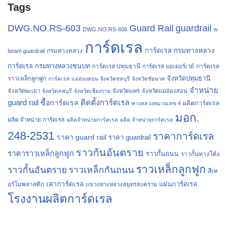
Tags
Guard Rail
DWG.NO.RS-603
guardrail
DWG.NO.RS-606
w
การ์ดเรล
การ์ดเรล กรมทางหลวง
กรมทางหลวง
beam guardrail
การ์ดเรล กรมทางหลวงชนบท
การ์ดเรล ปทุมธานี
การ์ดเรล
การ์ดเรล มอเตอร์เวย์
จังหวัดปทุมธานี
ราวเหล็กลูกฟูก
การ์ดเรล แม่ฮ่องสอน
จังหวัดชลบุรี
จังหวัดชัยนาท
จำหน่าย
จังหวัดพะเยา
จังหวัดลพบุรี
จังหวัดเชียงราย
จังหวัดแพร่
จังหวัดแม่ฮ่องสอน
guard rail
ติดตั้งการ์ดเรล
ซื้อการ์ดเรล
ผลิตการ์ดเรล
ทางหลวงหมายเลข 4
มอก.
ผลิต จำหน่าย การ์ดเรล
ผลิตจำหน่ายการ์ดเรล
ผลิต จำหน่ายการ์ดเรล
248-2531
ราคาการ์ดเรล
ราคา guard rail
ราคา guardrail
ราวกันอันตราย
ราคาราวเหล็กลูกฟูก
ราวกั้นถนน
ราวกั้นทางโค้ง
ราวเหล็กลูกฟูก
ราวกั้นอันตราย
ราวเหล็กกันถนน
สีเท
เสาการ์ดเรล
แผ่นการ์ดเรล
อร์โมพลาสติก
แขวงทางหลวงสมุทรสงคราม
โรงงานผลิตการ์ดเรล