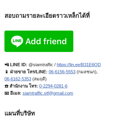
สอบถามรายละเอียดราวเหล็กได้ที่
📲 LINE ID:
@siamtraffic /
https://lin.ee/B31E6QD
📱 ฝ่ายขาย โทร/LINE:
06-6156-5553
(กมลชนก),
06-6162-5353
(สมฤดี)
☎️ สำนักงาน โทร:
0-2294-0281-6
📧 อีเมล:
siamtraffic.stf@gmail.com
แผนที่บริษัท