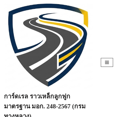
Skip
to
content
การ์ดเรล ราวเหล็กลูกฟูก
มาตรฐาน มอก. 248-2567 (กรม
ทางหลวง)