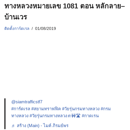
ทางหลวงหมายเลข 1081 ตอน หลักลาย–
บ้านเวร
ติดตั้งการ์ดเรล
01/08/2019
@siamtrafficstf7
#การ์ดเรล
#สยามทราฟฟิค
#วัยรุ่นกรมทางหลวง
#กรม
ทางหลวง
#วัยรุ่นกรมทางหลวง🚸🚧🛣️
#กาดเรน
♬ สร้าง (Main) - ไมค์ ภิรมย์พร