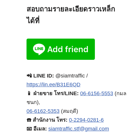
สอบถามรายละเอียดราวเหล็ก
ได้ที่
📲 LINE ID:
@siamtraffic /
https://lin.ee/B31E6QD
📱 ฝ่ายขาย โทร/LINE:
06-6156-5553
(กมล
ชนก),
06-6162-5353
(สมฤดี)
☎️ สำนักงาน โทร:
0-2294-0281-6
📧 อีเมล:
siamtraffic.stf@gmail.com