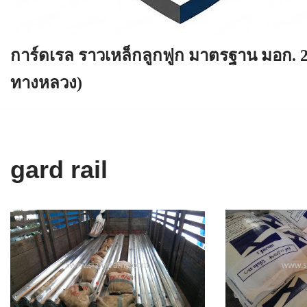
การ์ดเรล ราวเหล็กลูกฟูก มาตรฐาน มอก. 
ทางหลวง)
gard rail