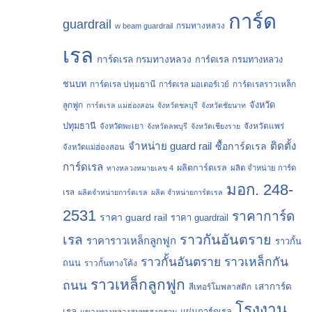
การ์ด
guardrail
กรมทางหลวง
w beam guardrail
เรล
การ์ดเรล กรมทางหลวง
การ์ดเรล กรมทางหลวง
ชนบท
การ์ดเรล ปทุมธานี
การ์ดเรลราวเหล็ก
การ์ดเรล มอเตอร์เวย์
จังหวัด
ลูกฟูก
การ์ดเรล แม่ฮ่องสอน
จังหวัดชลบุรี
จังหวัดชัยนาท
ปทุมธานี
จังหวัดแพร่
จังหวัดพะเยา
จังหวัดลพบุรี
จังหวัดเชียงราย
จำหน่าย guard rail
ติดตั้ง
ซื้อการ์ดเรล
จังหวัดแม่ฮ่องสอน
การ์ดเรล
ผลิตการ์ดเรล
ทางหลวงหมายเลข 4
ผลิต จำหน่าย การ์ด
มอก. 248-
เรล
ผลิตจำหน่ายการ์ดเรล
ผลิต จำหน่ายการ์ดเรล
2531
ราคาการ์ด
ราคา guard rail
ราคา guardrail
ราวกันอันตราย
เรล
ราคาราวเหล็กลูกฟูก
ราวกั้น
ราวกั้นอันตราย
ราวเหล็กกัน
ถนน
ราวกั้นทางโค้ง
ราวเหล็กลูกฟูก
ถนน
เสาการ์ด
สีเทอร์โมพลาสติก
โรงงาน
เรล
แผ่นการ์ดเรล