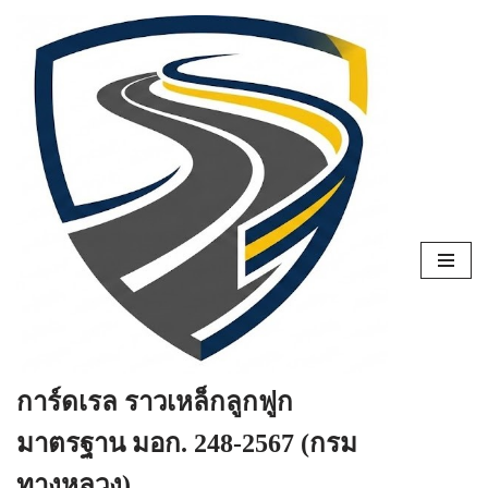
Skip
to
content
การ์ดเรล ราวเหล็กลูกฟูก
มาตรฐาน มอก. 248-2567 (กรม
ทางหลวง)