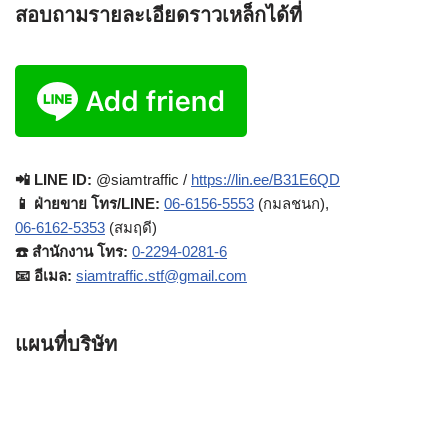
สอบถามรายละเอียดราวเหล็กได้ที่
📲 LINE ID:
@siamtraffic /
https://lin.ee/B31E6QD
📱 ฝ่ายขาย โทร/LINE:
06-6156-5553
(กมลชนก),
06-6162-5353
(สมฤดี)
☎️ สำนักงาน โทร:
0-2294-0281-6
📧 อีเมล:
siamtraffic.stf@gmail.com
แผนที่บริษัท