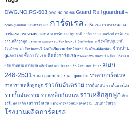
Guard Rail
guardrail
DWG.NO.RS-603
DWG.NO.RS-606
w
การ์ดเรล
การ์ดเรล กรมทางหลวง
กรมทางหลวง
beam guardrail
การ์ดเรล กรมทางหลวงชนบท
การ์ดเรล ปทุมธานี
การ์ดเรล
การ์ดเรล มอเตอร์เวย์
จังหวัดปทุมธานี
ราวเหล็กลูกฟูก
การ์ดเรล แม่ฮ่องสอน
จังหวัดชลบุรี
จังหวัดชัยนาท
จำหน่าย
จังหวัดแพร่
จังหวัดพะเยา
จังหวัดลพบุรี
จังหวัดเชียงราย
จังหวัดแม่ฮ่องสอน
guard rail
ติดตั้งการ์ดเรล
ซื้อการ์ดเรล
ผลิตการ์ดเรล
ทางหลวงหมายเลข 4
มอก.
ผลิต จำหน่าย การ์ดเรล
ผลิตจำหน่ายการ์ดเรล
ผลิต จำหน่ายการ์ดเรล
248-2531
ราคาการ์ดเรล
ราคา guard rail
ราคา guardrail
ราวกันอันตราย
ราคาราวเหล็กลูกฟูก
ราวกั้นถนน
ราวกั้นทางโค้ง
ราวเหล็กลูกฟูก
ราวกั้นอันตราย
ราวเหล็กกันถนน
สีเท
เสาการ์ดเรล
แผ่นการ์ดเรล
อร์โมพลาสติก
แขวงทางหลวงสมุทรสงคราม
โรงงานผลิตการ์ดเรล