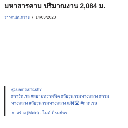
มหาสารคาม ปริมาณงาน 2,084 ม.
ราวกันอันตราย
14/03/2023
@siamtrafficstf7
#การ์ดเรล
#สยามทราฟฟิค
#วัยรุ่นกรมทางหลวง
#กรม
ทางหลวง
#วัยรุ่นกรมทางหลวง🚸🚧🛣️
#กาดเรน
♬ สร้าง (Main) - ไมค์ ภิรมย์พร