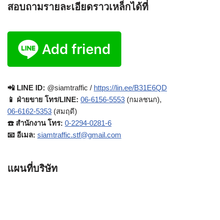
สอบถามรายละเอียดราวเหล็กได้ที่
📲 LINE ID:
@siamtraffic /
https://lin.ee/B31E6QD
📱 ฝ่ายขาย โทร/LINE:
06-6156-5553
(กมลชนก),
06-6162-5353
(สมฤดี)
☎️ สำนักงาน โทร:
0-2294-0281-6
📧 อีเมล:
siamtraffic.stf@gmail.com
แผนที่บริษัท