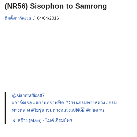
(NR56) Sisophon to Samrong
ติดตั้งการ์ดเรล
04/04/2016
@siamtrafficstf7
#การ์ดเรล
#สยามทราฟฟิค
#วัยรุ่นกรมทางหลวง
#กรม
ทางหลวง
#วัยรุ่นกรมทางหลวง🚸🚧🛣️
#กาดเรน
♬ สร้าง (Main) - ไมค์ ภิรมย์พร