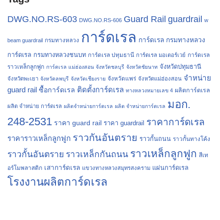
Guard Rail
guardrail
DWG.NO.RS-603
DWG.NO.RS-606
w
การ์ดเรล
การ์ดเรล กรมทางหลวง
กรมทางหลวง
beam guardrail
การ์ดเรล กรมทางหลวงชนบท
การ์ดเรล ปทุมธานี
การ์ดเรล
การ์ดเรล มอเตอร์เวย์
จังหวัดปทุมธานี
ราวเหล็กลูกฟูก
การ์ดเรล แม่ฮ่องสอน
จังหวัดชลบุรี
จังหวัดชัยนาท
จำหน่าย
จังหวัดแพร่
จังหวัดพะเยา
จังหวัดลพบุรี
จังหวัดเชียงราย
จังหวัดแม่ฮ่องสอน
guard rail
ติดตั้งการ์ดเรล
ซื้อการ์ดเรล
ผลิตการ์ดเรล
ทางหลวงหมายเลข 4
มอก.
ผลิต จำหน่าย การ์ดเรล
ผลิตจำหน่ายการ์ดเรล
ผลิต จำหน่ายการ์ดเรล
248-2531
ราคาการ์ดเรล
ราคา guard rail
ราคา guardrail
ราวกันอันตราย
ราคาราวเหล็กลูกฟูก
ราวกั้นถนน
ราวกั้นทางโค้ง
ราวเหล็กลูกฟูก
ราวกั้นอันตราย
ราวเหล็กกันถนน
สีเท
เสาการ์ดเรล
แผ่นการ์ดเรล
อร์โมพลาสติก
แขวงทางหลวงสมุทรสงคราม
โรงงานผลิตการ์ดเรล