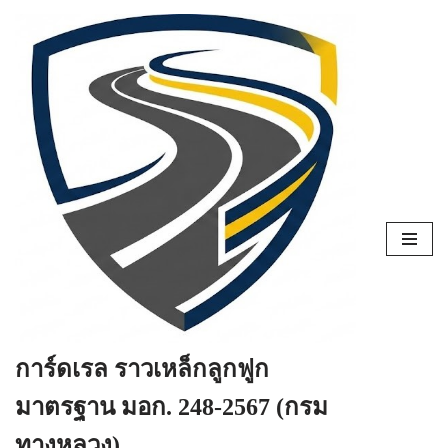
Skip
to
content
การ์ดเรล ราวเหล็กลูกฟูก
มาตรฐาน มอก. 248-2567 (กรม
ทางหลวง)