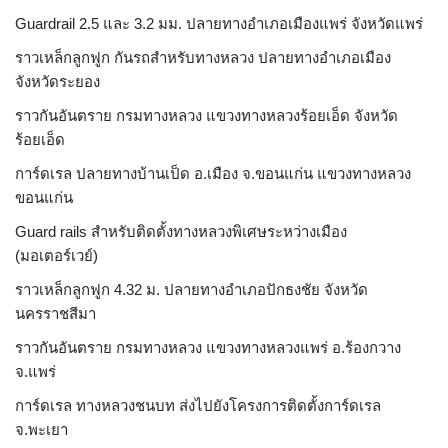
Guardrail 2.5 และ 3.2 มม. ปลายทางอำเภอเมืองแพร่ จังหวัดแพร่
ราวเหล็กลูกฟูก กันรถสําหรับทางหลวง ปลายทางอำเภอเมือง
จังหวัดระยอง
ราวกันอันตราย กรมทางหลวง แขวงทางหลวงร้อยเอ็ด จังหวัด
ร้อยเอ็ด
การ์ดเรล ปลายทางบ้านเป็ด อ.เมือง จ.ขอนแก่น แขวงทางหลวง
ขอนแก่น
Guard rails สำหรับติดตั้งทางหลวงพิเศษระหว่างเมือง
(มอเตอร์เวย์)
ราวเหล็กลูกฟูก 4.32 ม. ปลายทางอำเภอปักธงชัย จังหวัด
นครราชสีมา
ราวกันอันตราย กรมทางหลวง แขวงทางหลวงแพร่ อ.ร้องกวาง
จ.แพร่
การ์ดเรล ทางหลวงชนบท ส่งไปยังโครงการติดตั้งการ์ดเรล
จ.พะเยา