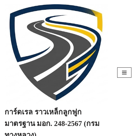
Skip
to
content
การ์ดเรล ราวเหล็กลูกฟูก
มาตรฐาน มอก. 248-2567 (กรม
ทางหลวง)