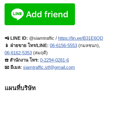
📲 LINE ID:
@siamtraffic /
https://lin.ee/B31E6QD
📱 ฝ่ายขาย โทร/LINE:
06-6156-5553
(กมลชนก),
06-6162-5353
(สมฤดี)
☎️ สำนักงาน โทร:
0-2294-0281-6
📧 อีเมล:
siamtraffic.stf@gmail.com
แผนที่บริษัท