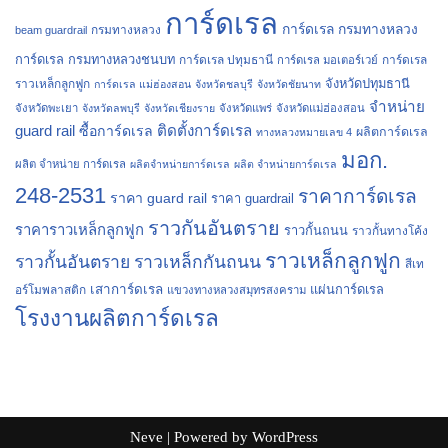
การ์ดเรล
การ์ดเรล กรมทางหลวง
กรมทางหลวง
beam guardrail
การ์ดเรล กรมทางหลวงชนบท
การ์ดเรล ปทุมธานี
การ์ดเรล
การ์ดเรล มอเตอร์เวย์
จังหวัดปทุมธานี
ราวเหล็กลูกฟูก
การ์ดเรล แม่ฮ่องสอน
จังหวัดชลบุรี
จังหวัดชัยนาท
จำหน่าย
จังหวัดพะเยา
จังหวัดลพบุรี
จังหวัดเชียงราย
จังหวัดแพร่
จังหวัดแม่ฮ่องสอน
guard rail
ติดตั้งการ์ดเรล
ซื้อการ์ดเรล
ผลิตการ์ดเรล
ทางหลวงหมายเลข 4
มอก.
ผลิต จำหน่าย การ์ดเรล
ผลิตจำหน่ายการ์ดเรล
ผลิต จำหน่ายการ์ดเรล
248-2531
ราคาการ์ดเรล
ราคา guard rail
ราคา guardrail
ราวกันอันตราย
ราคาราวเหล็กลูกฟูก
ราวกั้นถนน
ราวกั้นทางโค้ง
ราวเหล็กลูกฟูก
ราวกั้นอันตราย
ราวเหล็กกันถนน
สีเท
เสาการ์ดเรล
แผ่นการ์ดเรล
อร์โมพลาสติก
แขวงทางหลวงสมุทรสงคราม
โรงงานผลิตการ์ดเรล
Neve
| Powered by
WordPress