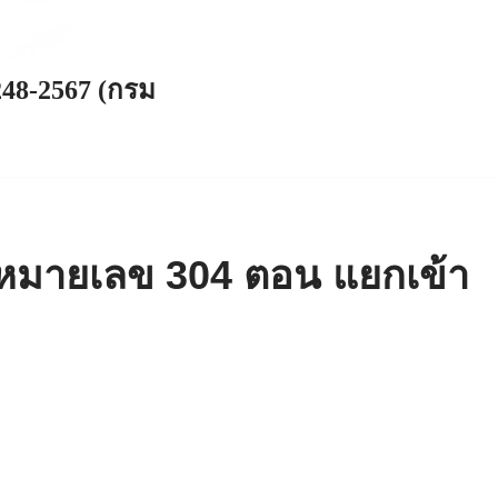
248-2567 (กรม
หมายเลข 304 ตอน แยกเข้า