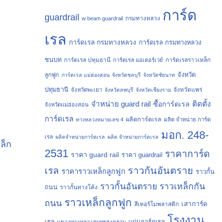
การ์ด
guardrail
กรมทางหลวง
w beam guardrail
เรล
การ์ดเรล กรมทางหลวง
การ์ดเรล กรมทางหลวง
ชนบท
การ์ดเรล ปทุมธานี
การ์ดเรลราวเหล็ก
การ์ดเรล มอเตอร์เวย์
จังหวัด
ลูกฟูก
การ์ดเรล แม่ฮ่องสอน
จังหวัดชลบุรี
จังหวัดชัยนาท
ปทุมธานี
จังหวัดแพร่
จังหวัดพะเยา
จังหวัดลพบุรี
จังหวัดเชียงราย
จำหน่าย guard rail
ติดตั้ง
ซื้อการ์ดเรล
จังหวัดแม่ฮ่องสอน
การ์ดเรล
ผลิตการ์ดเรล
ทางหลวงหมายเลข 4
ผลิต จำหน่าย การ์ด
มอก. 248-
เรล
ผลิตจำหน่ายการ์ดเรล
ผลิต จำหน่ายการ์ดเรล
ล็ก
2531
ราคาการ์ด
ราคา guard rail
ราคา guardrail
ราวกันอันตราย
เรล
ราคาราวเหล็กลูกฟูก
ราวกั้น
ราวกั้นอันตราย
ราวเหล็กกัน
ถนน
ราวกั้นทางโค้ง
ราวเหล็กลูกฟูก
ถนน
เสาการ์ด
สีเทอร์โมพลาสติก
โรงงาน
เรล
แผ่นการ์ดเรล