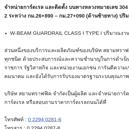
จำหน่ายการ์ดเรล และติดตั้ง บนทางหลวงหมายเลข 304 
2 ระหว่าง กม.26+890 – กม.27+090 (ด้านซ้ายทาง) ปร
W-BEAM GUARDRAIL CLASS I TYPE I ปริมาณงาน
ส่วนหนึ่งของบริการและผลิตภัณฑ์ของบริษัท สยามทราฟฟิ
ทุกชนิด ด้วยประสบการณ์และความชำนาญในการดำเนินงา
ราชการ รัฐวิสาหกิจ และหน่วยงานเอกชน การันตีความเชื
คมนาคม และยังได้รับการรับรองมาตรฐานระบบคุณภาพ
บริษัท สยามทราฟฟิค จำกัดเป็นผู้ผลิต และจำหน่ายกา
การ์ดเรล หรือสอบถามราคาการ์ดเรลถนนได้ที่
โทรศัพท์ :
0 2294 0281-6
โทรสาร : 0 2294 0287-8