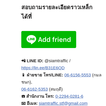
สอบถามรายละเอียดราวเหล็ก
ได้ที่
📲 LINE ID:
@siamtraffic /
https://lin.ee/B31E6QD
📱 ฝ่ายขาย โทร/LINE:
06-6156-5553
(กมล
ชนก),
06-6162-5353
(สมฤดี)
☎️ สำนักงาน โทร:
0-2294-0281-6
📧 อีเมล:
siamtraffic.stf@gmail.com