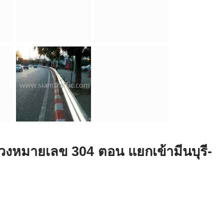
งหมายเลข 304 ตอน แยกเข้ามีนบุรี-