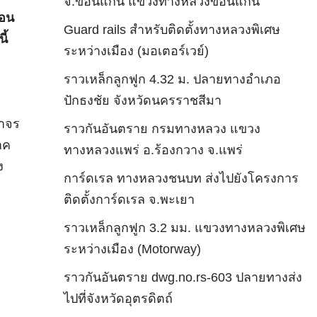
จ.ขอนแก่น แขวงทางหลวงขอนแก่น
ตอน
Guard rails สำหรับติดตั้งทางหลวงพิเศษ
ี้
ระหว่างเมือง (มอเตอร์เวย์)
ราวเหล็กลูกฟูก 4.32 ม. ปลายทางอำเภอ
ปักธงชัย จังหวัดนครราชสีมา
ราจร
ราวกันอันตราย กรมทางหลวง แขวง
าค
ทางหลวงแพร่ อ.ร้องกวาง จ.แพร่
ง
การ์ดเรล ทางหลวงชนบท ส่งไปยังโครงการ
ติดตั้งการ์ดเรล จ.พะเยา
ราวเหล็กลูกฟูก 3.2 มม. แขวงทางหลวงพิเศษ
อ
ระหว่างเมือง (Motorway)
ราวกันอันตราย dwg.no.rs-603 ปลายทางส่ง
ไปที่จังหวัดอุตรดิตถ์