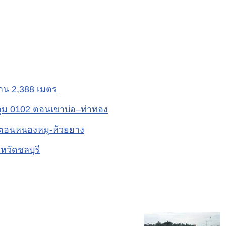
าน 2,388 เมตร
ม 0102 ตอนเขาบ่อ–ท่าทอง
ตอนหนองหมู-ห้วยยาง
หวัดชลบุรี