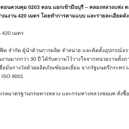
ตอนควบคุม 0203 ตอน แยกเข้ามีนบุรี – คลองหลวงแพ่ง 
ิมาณงาน 420 เมตร โดยทำการตามแบบ และรายละเอียดดังน
 420 เมตร
ค จำกัด ผู้นำด้านการผลิต จำหน่าย และติดตั้งอุปกรณ์จ
นมากกว่า 30 ปี ได้รับความไว้วางใจจากหน่วยงานทั้งภ
่อมั่นรางวัลด้วยผลิตภัณฑ์ยอดเยี่ยม จากรัฐมนตรีกระทรว
 ISO 9001
ร์ดเรลมาตรฐานกรมทางหลวง และกรมทางหลวงชนบท สั่งซื้