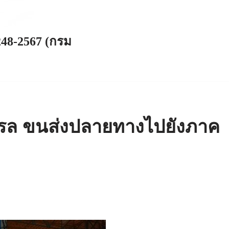
248-2567 (กรม
เรล ขนส่งปลายทางไปยังภาค