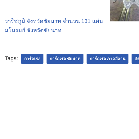
วาริชภูมิ จังหวัดชัยนาท จำนวน 131 แผ่น
มโนรมย์ จังหวัดชัยนาท
Tags:
การ์ดเรล
การ์ดเรล ชัยนาท
การ์ดเรล ภาคอีสาน
จั