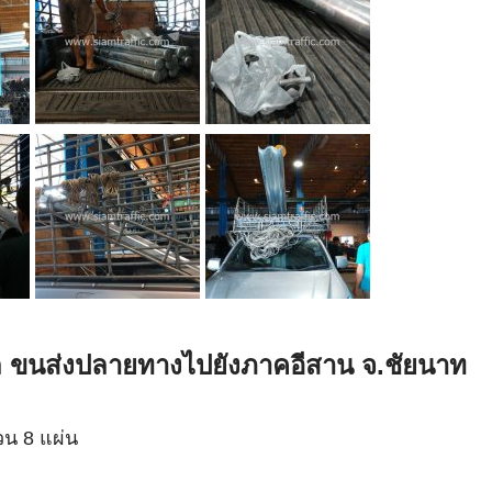
ล ขนส่งปลายทางไปยังภาคอีสาน จ.ชัยนาท
วน 8 แผ่น