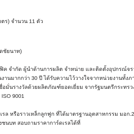
ิเมตร) จำนวน 11 ตัว
ัดชัยนาท)
ค จำกัด ผู้นำด้านการผลิต จำหน่าย และติดตั้งอุปกรณ์จ
นมากกว่า 30 ปี ได้รับความไว้วางใจจากหน่วยงานทั้งภ
่อมั่นรางวัลด้วยผลิตภัณฑ์ยอดเยี่ยม จากรัฐมนตรีกระทรว
 ISO 9001
ดเรล หรือราวเหล็กลูกฟูก ที่ได้มาตรฐานอุตสาหกรรม มอก.
นบท สอบถามราคาการ์ดเรลได้ที่