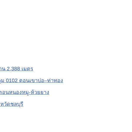
าน 2,388 เมตร
ม 0102 ตอนเขาบ่อ–ท่าทอง
ตอนหนองหมู-ห้วยยาง
หวัดชลบุรี