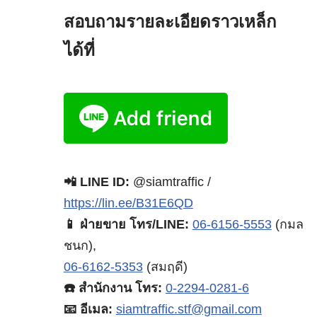
สอบถามรายละเอียดราวเหล็ก
ได้ที่
📲 LINE ID:
@siamtraffic /
https://lin.ee/B31E6QD
📱 ฝ่ายขาย โทร/LINE:
06-6156-5553
(กมล
ชนก),
06-6162-5353
(สมฤดี)
☎️ สำนักงาน โทร:
0-2294-0281-6
📧 อีเมล:
siamtraffic.stf@gmail.com