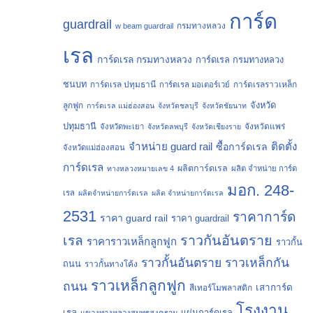
การ์ด
guardrail
กรมทางหลวง
w beam guardrail
เรล
การ์ดเรล กรมทางหลวง
การ์ดเรล กรมทางหลวง
ชนบท
การ์ดเรล ปทุมธานี
การ์ดเรลราวเหล็ก
การ์ดเรล มอเตอร์เวย์
จังหวัด
ลูกฟูก
การ์ดเรล แม่ฮ่องสอน
จังหวัดชลบุรี
จังหวัดชัยนาท
ปทุมธานี
จังหวัดแพร่
จังหวัดพะเยา
จังหวัดลพบุรี
จังหวัดเชียงราย
จำหน่าย guard rail
ติดตั้ง
ซื้อการ์ดเรล
จังหวัดแม่ฮ่องสอน
การ์ดเรล
ผลิตการ์ดเรล
ทางหลวงหมายเลข 4
ผลิต จำหน่าย การ์ด
มอก. 248-
เรล
ผลิตจำหน่ายการ์ดเรล
ผลิต จำหน่ายการ์ดเรล
2531
ราคาการ์ด
ราคา guard rail
ราคา guardrail
ราวกันอันตราย
เรล
ราคาราวเหล็กลูกฟูก
ราวกั้น
ราวกั้นอันตราย
ราวเหล็กกัน
ถนน
ราวกั้นทางโค้ง
ราวเหล็กลูกฟูก
ถนน
เสาการ์ด
สีเทอร์โมพลาสติก
โรงงาน
เรล
แผ่นการ์ดเรล