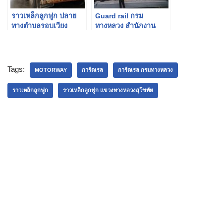
ราวเหล็กลูกฟูก ปลาย
Guard rail กรม
ทางตำบลรอบเวียง
ทางหลวง สำนักงาน
อำเภอเมือง จังหวัด
บำรุงทางหลวงพิเศษ
เชียงราย
ระหว่างเมืองที่ 2
Tags:
MOTORWAY
การ์ดเรล
การ์ดเรล กรมทางหลวง
ราวเหล็กลูกฟูก
ราวเหล็กลูกฟูก แขวงทางหลวงสุโขทัย