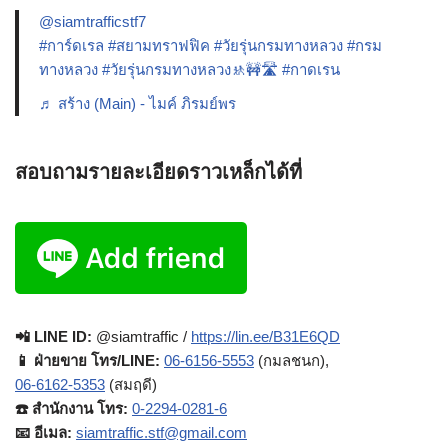
@siamtrafficstf7
#การ์ดเรล
#สยามทราฟฟิค
#วัยรุ่นกรมทางหลวง
#กรม
ทางหลวง
#วัยรุ่นกรมทางหลวง🚸🚧🛣️
#กาดเรน
♬ สร้าง (Main) - ไมค์ ภิรมย์พร
สอบถามรายละเอียดราวเหล็กได้ที่
📲 LINE ID:
@siamtraffic /
https://lin.ee/B31E6QD
📱 ฝ่ายขาย โทร/LINE:
06-6156-5553
(กมลชนก),
06-6162-5353
(สมฤดี)
☎️ สำนักงาน โทร:
0-2294-0281-6
📧 อีเมล:
siamtraffic.stf@gmail.com