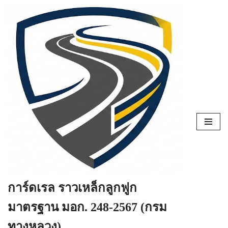
Skip
to
content
การ์ดเรล ราวเหล็กลูกฟูก
มาตรฐาน มอก. 248-2567 (กรม
ทางหลวง)