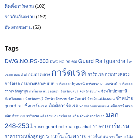
ติดตั้งการ์ดเรล
(102)
ราวกันอันตราย
(192)
อัพเดทผลงาน
(52)
Tags
Guard Rail
guardrail
DWG.NO.RS-603
DWG.NO.RS-606
w
การ์ดเรล
การ์ดเรล กรมทางหลวง
กรมทางหลวง
beam guardrail
การ์ดเรล กรมทางหลวงชนบท
การ์ดเรล ปทุมธานี
การ์ดเรล
การ์ดเรล มอเตอร์เวย์
จังหวัดปทุมธานี
ราวเหล็กลูกฟูก
การ์ดเรล แม่ฮ่องสอน
จังหวัดชลบุรี
จังหวัดชัยนาท
จำหน่าย
จังหวัดแพร่
จังหวัดพะเยา
จังหวัดลพบุรี
จังหวัดเชียงราย
จังหวัดแม่ฮ่องสอน
guard rail
ติดตั้งการ์ดเรล
ซื้อการ์ดเรล
ผลิตการ์ดเรล
ทางหลวงหมายเลข 4
มอก.
ผลิต จำหน่าย การ์ดเรล
ผลิตจำหน่ายการ์ดเรล
ผลิต จำหน่ายการ์ดเรล
248-2531
ราคาการ์ดเรล
ราคา guard rail
ราคา guardrail
ราวกันอันตราย
ราคาราวเหล็กลูกฟูก
ราวกั้นถนน
ราวกั้นทางโค้ง