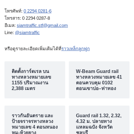
โทรศัพท์:
0 2294 0281-6
โทรสาร: 0 2294 0287-8
อีเมล:
siamtraffic.stf@gmail.com
Line:
@siamtraffic
หรือดูรายละเอียดเพิ่มเติมได้ที่
ราวเหล็กลูกฟูก
ติดตั้งการ์ดเรล บน
W-Beam Guard rail
ทางหลวงหมายเลข
ทางหลวงหมายเลข 41
1155 ปริมาณงาน
ตอนควบคุม 0102
2,388 เมตร
ตอนเขาบ่อ–ท่าทอง
ราวกันอันตราย และ
Guard rail 1.32, 2.32,
ป้ายจราจรทางหลวง
4.32 ม. ปลายทาง
หมายเลข 4 ตอนหนอง
แหลมฉบัง จังหวัด
หมู-ห้วยยาง
ชลบุรี