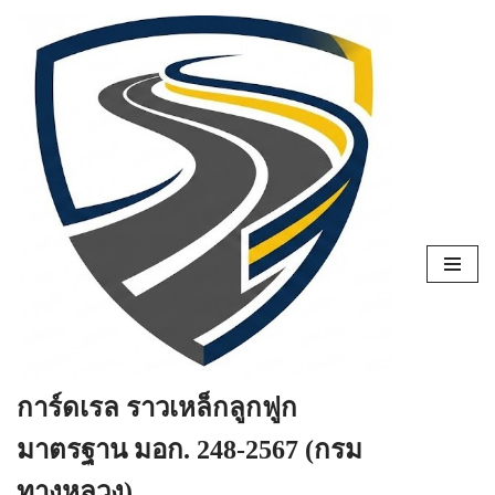
Skip
to
content
การ์ดเรล ราวเหล็กลูกฟูก
มาตรฐาน มอก. 248-2567 (กรม
ทางหลวง)