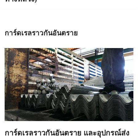
การ์ดเรลราวกันอันตราย
การ์ดเรลราวกันอันตราย และอุปกรณ์ส่ง