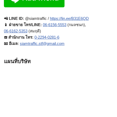
📲 LINE ID:
@siamtraffic /
https://lin.ee/B31E6QD
📱 ฝ่ายขาย โทร/LINE:
06-6156-5553
(กมลชนก),
06-6162-5353
(สมฤดี)
☎️ สำนักงาน โทร:
0-2294-0281-6
📧 อีเมล:
siamtraffic.stf@gmail.com
แผนที่บริษัท