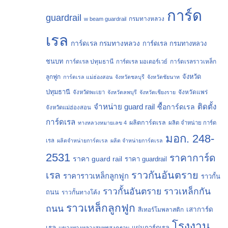
การ์ด
guardrail
กรมทางหลวง
w beam guardrail
เรล
การ์ดเรล กรมทางหลวง
การ์ดเรล กรมทางหลวง
ชนบท
การ์ดเรล ปทุมธานี
การ์ดเรลราวเหล็ก
การ์ดเรล มอเตอร์เวย์
จังหวัด
ลูกฟูก
การ์ดเรล แม่ฮ่องสอน
จังหวัดชลบุรี
จังหวัดชัยนาท
ปทุมธานี
จังหวัดแพร่
จังหวัดพะเยา
จังหวัดลพบุรี
จังหวัดเชียงราย
จำหน่าย guard rail
ติดตั้ง
ซื้อการ์ดเรล
จังหวัดแม่ฮ่องสอน
การ์ดเรล
ผลิตการ์ดเรล
ทางหลวงหมายเลข 4
ผลิต จำหน่าย การ์ด
มอก. 248-
เรล
ผลิตจำหน่ายการ์ดเรล
ผลิต จำหน่ายการ์ดเรล
2531
ราคาการ์ด
ราคา guard rail
ราคา guardrail
ราวกันอันตราย
เรล
ราคาราวเหล็กลูกฟูก
ราวกั้น
ราวกั้นอันตราย
ราวเหล็กกัน
ถนน
ราวกั้นทางโค้ง
ราวเหล็กลูกฟูก
ถนน
เสาการ์ด
สีเทอร์โมพลาสติก
โรงงาน
เรล
แผ่นการ์ดเรล