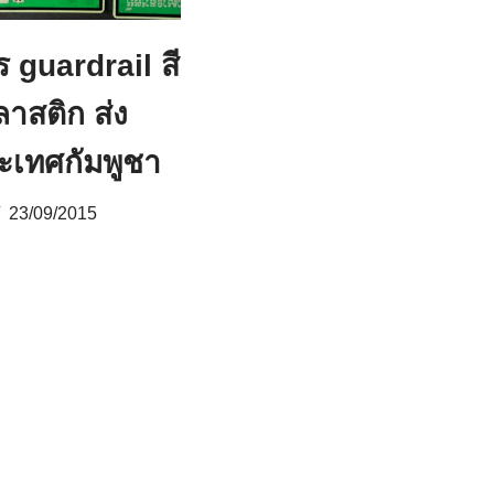
 guardrail สี
าสติก ส่ง
เทศกัมพูชา
23/09/2015