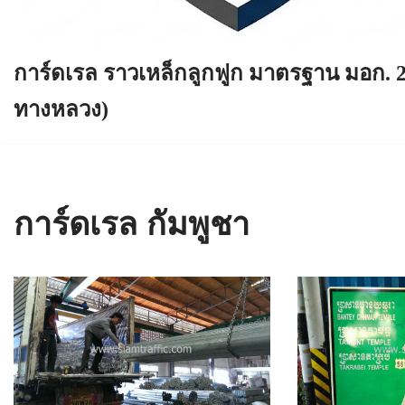
การ์ดเรล ราวเหล็กลูกฟูก มาตรฐาน มอก. 
ทางหลวง)
การ์ดเรล กัมพูชา