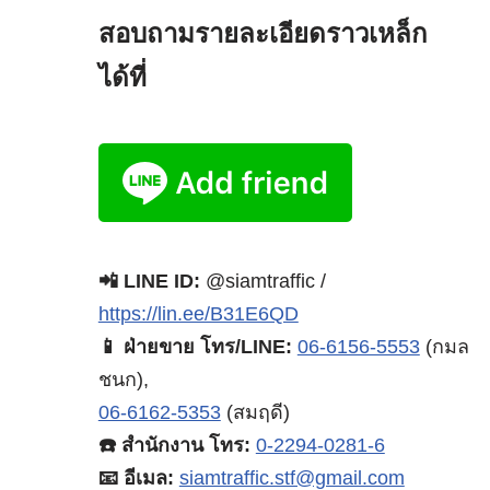
สอบถามรายละเอียดราวเหล็ก
ได้ที่
📲 LINE ID:
@siamtraffic /
https://lin.ee/B31E6QD
📱 ฝ่ายขาย โทร/LINE:
06-6156-5553
(กมล
ชนก),
06-6162-5353
(สมฤดี)
☎️ สำนักงาน โทร:
0-2294-0281-6
📧 อีเมล:
siamtraffic.stf@gmail.com