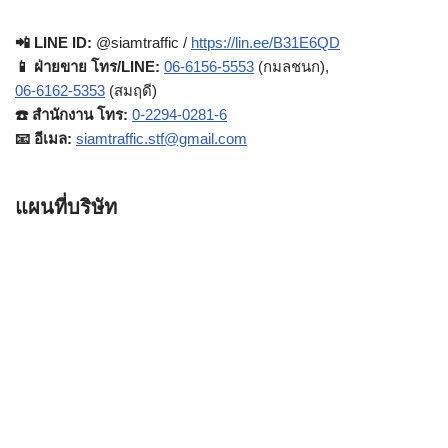
📲 LINE ID:
@siamtraffic /
https://lin.ee/B31E6QD
📱 ฝ่ายขาย โทร/LINE:
06-6156-5553
(กมลชนก),
06-6162-5353
(สมฤดี)
☎️ สำนักงาน โทร:
0-2294-0281-6
📧 อีเมล:
siamtraffic.stf@gmail.com
แผนที่บริษัท