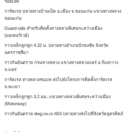
ร้อยเอ็ด
การ์ดเรล ปลายทางบ้านเป็ด อ.เมือง จ.ขอนแก่น แขวงทางหลวง
ขอนแก่น
Guard rails สำหรับติดตั้งทางหลวงพิเศษระหว่างเมือง
(มอเตอร์เวย์)
ราวเหล็กลูกฟูก 4.32 ม. ปลายทางอำเภอปักธงชัย จังหวัด
นครราชสีมา
ราวกันอันตราย กรมทางหลวง แขวงทางหลวงแพร่ อ.ร้องกวาง
จ.แพร่
การ์ดเรล ทางหลวงชนบท ส่งไปยังโครงการติดตั้งการ์ดเรล
จ.พะเยา
ราวเหล็กลูกฟูก 3.2 มม. แขวงทางหลวงพิเศษระหว่างเมือง
(Motorway)
ราวกันอันตราย dwg.no.rs-603 ปลายทางส่งไปที่จังหวัดอุตรดิตถ์