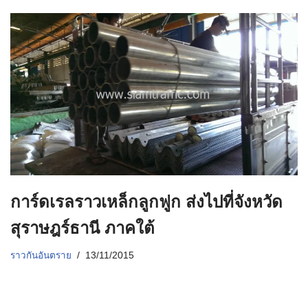
การ์ดเรลราวเหล็กลูกฟูก ส่งไปที่จังหวัด
สุราษฎร์ธานี ภาคใต้
ราวกันอันตราย
13/11/2015