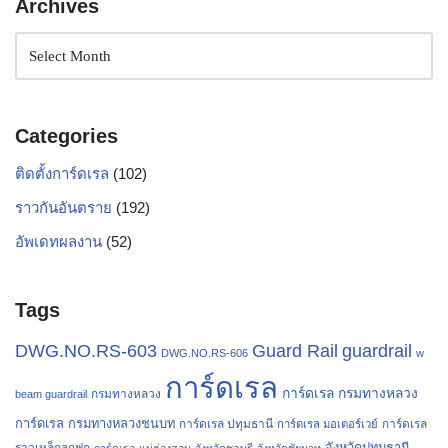
Archives
Categories
ติดตั้งการ์ดเรล
(102)
ราวกันอันตราย
(192)
อัพเดทผลงาน
(52)
Tags
Guard Rail
guardrail
DWG.NO.RS-603
DWG.NO.RS-606
w
การ์ดเรล
การ์ดเรล กรมทางหลวง
กรมทางหลวง
beam guardrail
การ์ดเรล กรมทางหลวงชนบท
การ์ดเรล ปทุมธานี
การ์ดเรล
การ์ดเรล มอเตอร์เวย์
จังหวัดปทุมธานี
ราวเหล็กลูกฟูก
การ์ดเรล แม่ฮ่องสอน
จังหวัดชลบุรี
จังหวัดชัยนาท