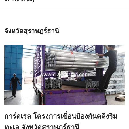
จังหวัดสุราษฎร์ธานี
การ์ดเรล โครงการเขื่อนป้องกันตลิ่งริม
ทะเล จังหวัดสุราษฎร์ธานี