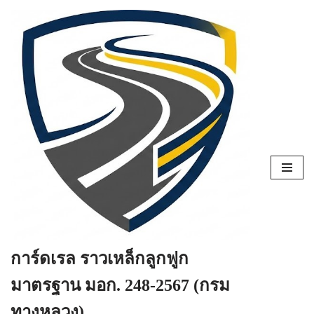
Skip
to
content
การ์ดเรล ราวเหล็กลูกฟูก
มาตรฐาน มอก. 248-2567 (กรม
ทางหลวง)