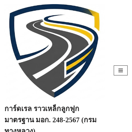
Skip
to
content
การ์ดเรล ราวเหล็กลูกฟูก
มาตรฐาน มอก. 248-2567 (กรม
ทางหลวง)