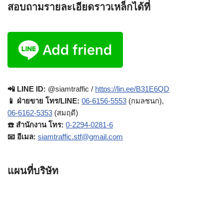
สอบถามรายละเอียดราวเหล็กได้ที่
📲 LINE ID:
@siamtraffic /
https://lin.ee/B31E6QD
📱 ฝ่ายขาย โทร/LINE:
06-6156-5553
(กมลชนก),
06-6162-5353
(สมฤดี)
☎️ สำนักงาน โทร:
0-2294-0281-6
📧 อีเมล:
siamtraffic.stf@gmail.com
แผนที่บริษัท