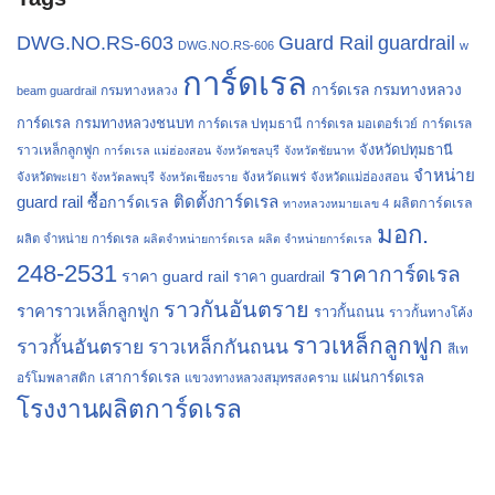
Guard Rail
guardrail
DWG.NO.RS-603
DWG.NO.RS-606
w
การ์ดเรล
การ์ดเรล กรมทางหลวง
กรมทางหลวง
beam guardrail
การ์ดเรล กรมทางหลวงชนบท
การ์ดเรล ปทุมธานี
การ์ดเรล
การ์ดเรล มอเตอร์เวย์
จังหวัดปทุมธานี
ราวเหล็กลูกฟูก
การ์ดเรล แม่ฮ่องสอน
จังหวัดชลบุรี
จังหวัดชัยนาท
จำหน่าย
จังหวัดแพร่
จังหวัดพะเยา
จังหวัดลพบุรี
จังหวัดเชียงราย
จังหวัดแม่ฮ่องสอน
guard rail
ติดตั้งการ์ดเรล
ซื้อการ์ดเรล
ผลิตการ์ดเรล
ทางหลวงหมายเลข 4
มอก.
ผลิต จำหน่าย การ์ดเรล
ผลิตจำหน่ายการ์ดเรล
ผลิต จำหน่ายการ์ดเรล
248-2531
ราคาการ์ดเรล
ราคา guard rail
ราคา guardrail
ราวกันอันตราย
ราคาราวเหล็กลูกฟูก
ราวกั้นถนน
ราวกั้นทางโค้ง
ราวเหล็กลูกฟูก
ราวกั้นอันตราย
ราวเหล็กกันถนน
สีเท
เสาการ์ดเรล
แผ่นการ์ดเรล
อร์โมพลาสติก
แขวงทางหลวงสมุทรสงคราม
โรงงานผลิตการ์ดเรล