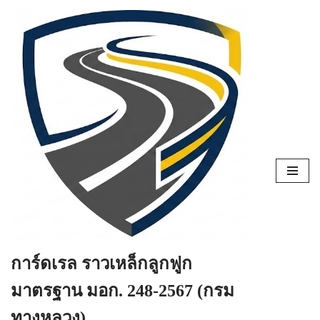
Skip
to
content
การ์ดเรล ราวเหล็กลูกฟูก
มาตรฐาน มอก. 248-2567 (กรม
ทางหลวง)