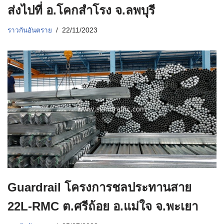
ส่งไปที่ อ.โคกสำโรง จ.ลพบุรี
ราวกันอันตราย
22/11/2023
Guardrail โครงการชลประทานสาย
22L-RMC ต.ศรีถ้อย อ.แม่ใจ จ.พะเยา