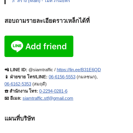
♬ สร้าง (Main) - ไมค์ ภิรมย์พร
สอบถามรายละเอียดราวเหล็กได้ที่
📲 LINE ID:
@siamtraffic /
https://lin.ee/B31E6QD
📱 ฝ่ายขาย โทร/LINE:
06-6156-5553
(กมลชนก),
06-6162-5353
(สมฤดี)
☎️ สำนักงาน โทร:
0-2294-0281-6
📧 อีเมล:
siamtraffic.stf@gmail.com
แผนที่บริษัท