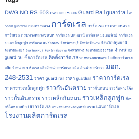
Guard Rail
DWG.NO.RS-603
guardrail
DWG.NO.RS-606
w
การ์ดเรล
การ์ดเรล กรมทางหลวง
กรมทางหลวง
beam guardrail
การ์ดเรล กรมทางหลวงชนบท
การ์ดเรล ปทุมธานี
การ์ดเรล
การ์ดเรล มอเตอร์เวย์
จังหวัดปทุมธานี
ราวเหล็กลูกฟูก
การ์ดเรล แม่ฮ่องสอน
จังหวัดชลบุรี
จังหวัดชัยนาท
จำหน่าย
จังหวัดพะเยา
จังหวัดลพบุรี
จังหวัดเชียงราย
จังหวัดแพร่
จังหวัดแม่ฮ่องสอน
guard rail
ติดตั้งการ์ดเรล
ซื้อการ์ดเรล
ผลิตการ์ดเรล
ทางหลวงหมายเลข 4
มอก.
ผลิต จำหน่าย การ์ดเรล
ผลิตจำหน่ายการ์ดเรล
ผลิต จำหน่ายการ์ดเรล
248-2531
ราคาการ์ดเรล
ราคา guard rail
ราคา guardrail
ราวกันอันตราย
ราคาราวเหล็กลูกฟูก
ราวกั้นถนน
ราวกั้นทางโค้ง
ราวเหล็กลูกฟูก
ราวกั้นอันตราย
ราวเหล็กกันถนน
สีเท
เสาการ์ดเรล
แผ่นการ์ดเรล
อร์โมพลาสติก
แขวงทางหลวงสมุทรสงคราม
โรงงานผลิตการ์ดเรล