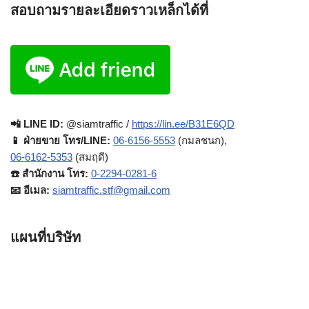
สอบถามรายละเอียดราวเหล็กได้ที่
📲 LINE ID:
@siamtraffic /
https://lin.ee/B31E6QD
📱 ฝ่ายขาย โทร/LINE:
06-6156-5553
(กมลชนก),
06-6162-5353
(สมฤดี)
☎️ สำนักงาน โทร:
0-2294-0281-6
📧 อีเมล:
siamtraffic.stf@gmail.com
แผนที่บริษัท