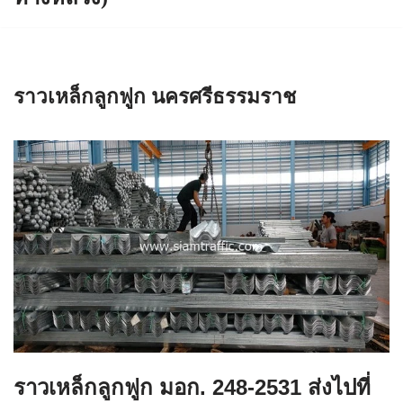
ราวเหล็กลูกฟูก นครศรีธรรมราช
ราวเหล็กลูกฟูก มอก. 248-2531 ส่งไปที่