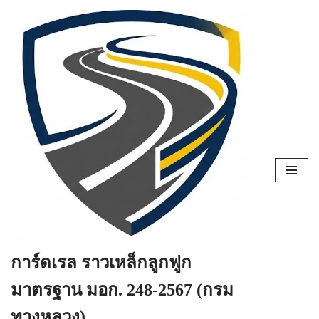
Skip
to
content
การ์ดเรล ราวเหล็กลูกฟูก
มาตรฐาน มอก. 248-2567 (กรม
ทางหลวง)