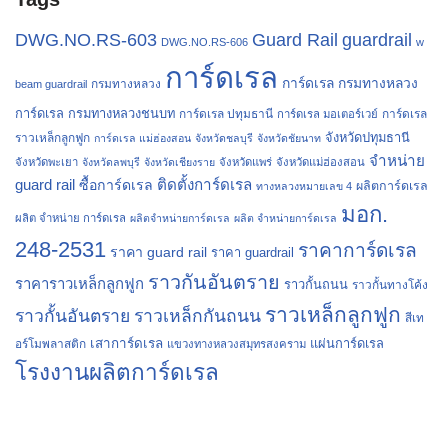
Guard Rail
DWG.NO.RS-603
guardrail
DWG.NO.RS-606
w
การ์ดเรล
การ์ดเรล กรมทางหลวง
กรมทางหลวง
beam guardrail
การ์ดเรล กรมทางหลวงชนบท
การ์ดเรล ปทุมธานี
การ์ดเรล
การ์ดเรล มอเตอร์เวย์
จังหวัดปทุมธานี
ราวเหล็กลูกฟูก
การ์ดเรล แม่ฮ่องสอน
จังหวัดชลบุรี
จังหวัดชัยนาท
จำหน่าย
จังหวัดพะเยา
จังหวัดลพบุรี
จังหวัดเชียงราย
จังหวัดแพร่
จังหวัดแม่ฮ่องสอน
guard rail
ติดตั้งการ์ดเรล
ซื้อการ์ดเรล
ผลิตการ์ดเรล
ทางหลวงหมายเลข 4
มอก.
ผลิต จำหน่าย การ์ดเรล
ผลิตจำหน่ายการ์ดเรล
ผลิต จำหน่ายการ์ดเรล
248-2531
ราคาการ์ดเรล
ราคา guard rail
ราคา guardrail
ราวกันอันตราย
ราคาราวเหล็กลูกฟูก
ราวกั้นถนน
ราวกั้นทางโค้ง
ราวเหล็กลูกฟูก
ราวกั้นอันตราย
ราวเหล็กกันถนน
สีเท
เสาการ์ดเรล
แผ่นการ์ดเรล
อร์โมพลาสติก
แขวงทางหลวงสมุทรสงคราม
โรงงานผลิตการ์ดเรล