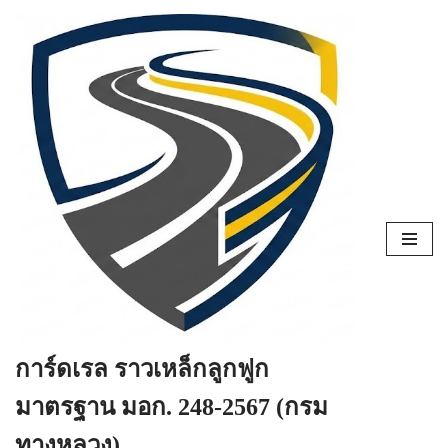
Skip
to
content
การ์ดเรล ราวเหล็กลูกฟูก
มาตรฐาน มอก. 248-2567 (กรม
ทางหลวง)