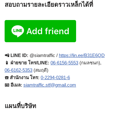
สอบถามรายละเอียดราวเหล็กได้ที่
📲 LINE ID:
@siamtraffic /
https://lin.ee/B31E6QD
📱 ฝ่ายขาย โทร/LINE:
06-6156-5553
(กมลชนก),
06-6162-5353
(สมฤดี)
☎️ สำนักงาน โทร:
0-2294-0281-6
📧 อีเมล:
siamtraffic.stf@gmail.com
แผนที่บริษัท