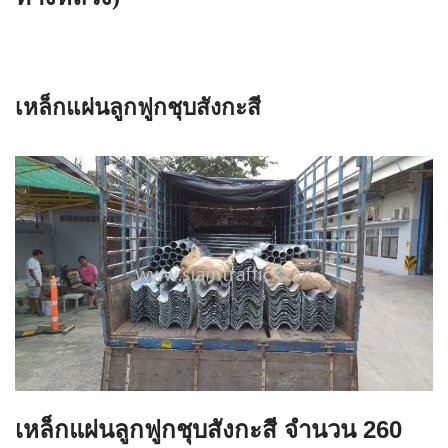
เหล็กแผ่นลูกฟูกชุบสังกะสี
เหล็กแผ่นลูกฟูกชุบสังกะสี จำนวน 260