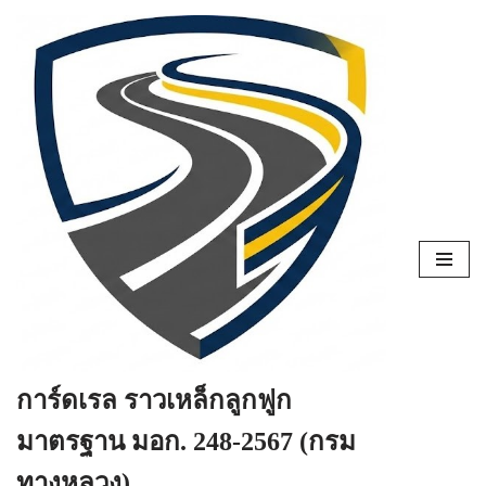
Skip
to
content
การ์ดเรล ราวเหล็กลูกฟูก
มาตรฐาน มอก. 248-2567 (กรม
ทางหลวง)