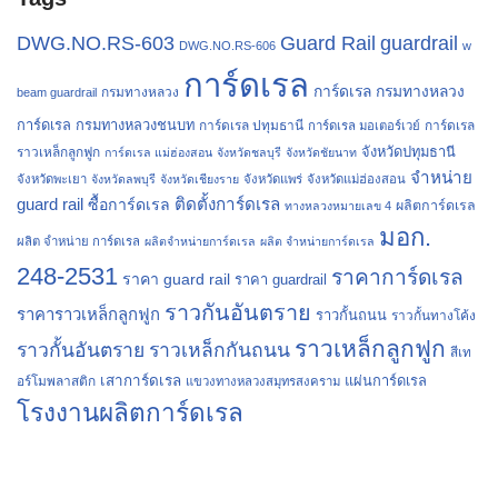
Guard Rail
DWG.NO.RS-603
guardrail
DWG.NO.RS-606
w
การ์ดเรล
การ์ดเรล กรมทางหลวง
กรมทางหลวง
beam guardrail
การ์ดเรล กรมทางหลวงชนบท
การ์ดเรล ปทุมธานี
การ์ดเรล
การ์ดเรล มอเตอร์เวย์
จังหวัดปทุมธานี
ราวเหล็กลูกฟูก
การ์ดเรล แม่ฮ่องสอน
จังหวัดชลบุรี
จังหวัดชัยนาท
จำหน่าย
จังหวัดพะเยา
จังหวัดลพบุรี
จังหวัดเชียงราย
จังหวัดแพร่
จังหวัดแม่ฮ่องสอน
guard rail
ติดตั้งการ์ดเรล
ซื้อการ์ดเรล
ผลิตการ์ดเรล
ทางหลวงหมายเลข 4
มอก.
ผลิต จำหน่าย การ์ดเรล
ผลิตจำหน่ายการ์ดเรล
ผลิต จำหน่ายการ์ดเรล
248-2531
ราคาการ์ดเรล
ราคา guard rail
ราคา guardrail
ราวกันอันตราย
ราคาราวเหล็กลูกฟูก
ราวกั้นถนน
ราวกั้นทางโค้ง
ราวเหล็กลูกฟูก
ราวกั้นอันตราย
ราวเหล็กกันถนน
สีเท
เสาการ์ดเรล
แผ่นการ์ดเรล
อร์โมพลาสติก
แขวงทางหลวงสมุทรสงคราม
โรงงานผลิตการ์ดเรล