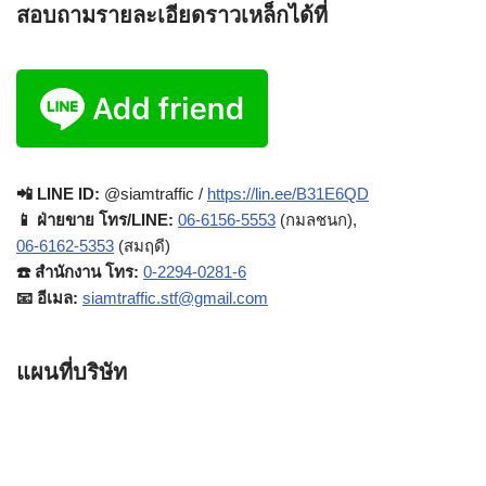
สอบถามรายละเอียดราวเหล็กได้ที่
📲 LINE ID:
@siamtraffic /
https://lin.ee/B31E6QD
📱 ฝ่ายขาย โทร/LINE:
06-6156-5553
(กมลชนก),
06-6162-5353
(สมฤดี)
☎️ สำนักงาน โทร:
0-2294-0281-6
📧 อีเมล:
siamtraffic.stf@gmail.com
แผนที่บริษัท