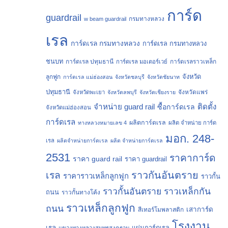
การ์ด
guardrail
กรมทางหลวง
w beam guardrail
เรล
การ์ดเรล กรมทางหลวง
การ์ดเรล กรมทางหลวง
ชนบท
การ์ดเรล ปทุมธานี
การ์ดเรลราวเหล็ก
การ์ดเรล มอเตอร์เวย์
จังหวัด
ลูกฟูก
การ์ดเรล แม่ฮ่องสอน
จังหวัดชลบุรี
จังหวัดชัยนาท
ปทุมธานี
จังหวัดแพร่
จังหวัดพะเยา
จังหวัดลพบุรี
จังหวัดเชียงราย
จำหน่าย guard rail
ติดตั้ง
ซื้อการ์ดเรล
จังหวัดแม่ฮ่องสอน
การ์ดเรล
ผลิตการ์ดเรล
ทางหลวงหมายเลข 4
ผลิต จำหน่าย การ์ด
มอก. 248-
เรล
ผลิตจำหน่ายการ์ดเรล
ผลิต จำหน่ายการ์ดเรล
2531
ราคาการ์ด
ราคา guard rail
ราคา guardrail
ราวกันอันตราย
เรล
ราคาราวเหล็กลูกฟูก
ราวกั้น
ราวกั้นอันตราย
ราวเหล็กกัน
ถนน
ราวกั้นทางโค้ง
ราวเหล็กลูกฟูก
ถนน
เสาการ์ด
สีเทอร์โมพลาสติก
โรงงาน
เรล
แผ่นการ์ดเรล