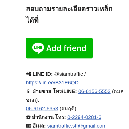
สอบถามรายละเอียดราวเหล็ก
ได้ที่
📲 LINE ID:
@siamtraffic /
https://lin.ee/B31E6QD
📱 ฝ่ายขาย โทร/LINE:
06-6156-5553
(กมล
ชนก),
06-6162-5353
(สมฤดี)
☎️ สำนักงาน โทร:
0-2294-0281-6
📧 อีเมล:
siamtraffic.stf@gmail.com