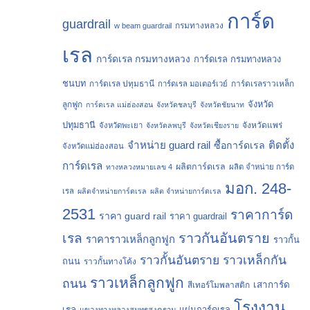
การ์ด
guardrail
กรมทางหลวง
w beam guardrail
เรล
การ์ดเรล กรมทางหลวง
การ์ดเรล กรมทางหลวง
ชนบท
การ์ดเรล ปทุมธานี
การ์ดเรลราวเหล็ก
การ์ดเรล มอเตอร์เวย์
จังหวัด
ลูกฟูก
การ์ดเรล แม่ฮ่องสอน
จังหวัดชลบุรี
จังหวัดชัยนาท
ปทุมธานี
จังหวัดแพร่
จังหวัดพะเยา
จังหวัดลพบุรี
จังหวัดเชียงราย
จำหน่าย guard rail
ติดตั้ง
ซื้อการ์ดเรล
จังหวัดแม่ฮ่องสอน
การ์ดเรล
ผลิตการ์ดเรล
ทางหลวงหมายเลข 4
ผลิต จำหน่าย การ์ด
มอก. 248-
เรล
ผลิตจำหน่ายการ์ดเรล
ผลิต จำหน่ายการ์ดเรล
2531
ราคาการ์ด
ราคา guard rail
ราคา guardrail
ราวกันอันตราย
เรล
ราคาราวเหล็กลูกฟูก
ราวกั้น
ราวกั้นอันตราย
ราวเหล็กกัน
ถนน
ราวกั้นทางโค้ง
ราวเหล็กลูกฟูก
ถนน
เสาการ์ด
สีเทอร์โมพลาสติก
โรงงาน
เรล
แผ่นการ์ดเรล