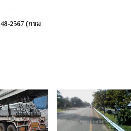
248-2567 (กรม