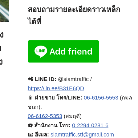
สอบถามรายละเอียดราวเหล็ก
ได้ที่
ง
ย
ง
📲 LINE ID:
@siamtraffic /
https://lin.ee/B31E6QD
📱 ฝ่ายขาย โทร/LINE:
06-6156-5553
(กมล
ชนก),
06-6162-5353
(สมฤดี)
☎️ สำนักงาน โทร:
0-2294-0281-6
📧 อีเมล:
siamtraffic.stf@gmail.com