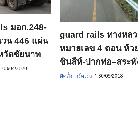
ils มอก.248-
guard rails ทางหลว
วน 446 แผ่น
หมายเลข 4 ตอน ห้ว
ังหวัดชัยนาท
ชินสีห์-ปากท่อ–สระพั
03/04/2020
ติดตั้งการ์ดเรล
30/05/2018