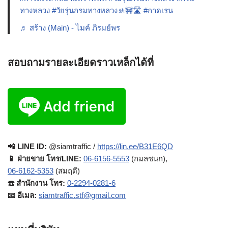
ทางหลวง
#วัยรุ่นกรมทางหลวง🚸🚧🛣️
#กาดเรน
♬ สร้าง (Main) - ไมค์ ภิรมย์พร
สอบถามรายละเอียดราวเหล็กได้ที่
📲 LINE ID:
@siamtraffic /
https://lin.ee/B31E6QD
📱 ฝ่ายขาย โทร/LINE:
06-6156-5553
(กมลชนก),
06-6162-5353
(สมฤดี)
☎️ สำนักงาน โทร:
0-2294-0281-6
📧 อีเมล:
siamtraffic.stf@gmail.com