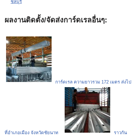
ชลบุรี
ผลงานติดตั้ง/จัดส่งการ์ดเรลอื่นๆ:
การ์ดเรล ความยาวรวม 172 เมตร ส่งไป
ที่อำเภอเมือง จังหวัดชัยนาท
ราวกัน