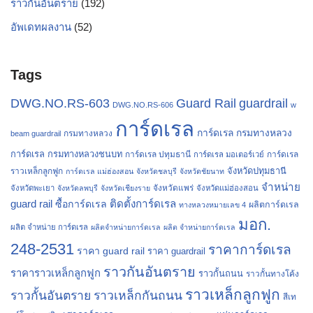
ราวกันอันตราย
(192)
อัพเดทผลงาน
(52)
Tags
Guard Rail
guardrail
DWG.NO.RS-603
DWG.NO.RS-606
w
การ์ดเรล
การ์ดเรล กรมทางหลวง
กรมทางหลวง
beam guardrail
การ์ดเรล กรมทางหลวงชนบท
การ์ดเรล ปทุมธานี
การ์ดเรล
การ์ดเรล มอเตอร์เวย์
จังหวัดปทุมธานี
ราวเหล็กลูกฟูก
การ์ดเรล แม่ฮ่องสอน
จังหวัดชลบุรี
จังหวัดชัยนาท
จำหน่าย
จังหวัดแพร่
จังหวัดพะเยา
จังหวัดลพบุรี
จังหวัดเชียงราย
จังหวัดแม่ฮ่องสอน
guard rail
ติดตั้งการ์ดเรล
ซื้อการ์ดเรล
ผลิตการ์ดเรล
ทางหลวงหมายเลข 4
มอก.
ผลิต จำหน่าย การ์ดเรล
ผลิตจำหน่ายการ์ดเรล
ผลิต จำหน่ายการ์ดเรล
248-2531
ราคาการ์ดเรล
ราคา guard rail
ราคา guardrail
ราวกันอันตราย
ราคาราวเหล็กลูกฟูก
ราวกั้นถนน
ราวกั้นทางโค้ง
ราวเหล็กลูกฟูก
ราวกั้นอันตราย
ราวเหล็กกันถนน
สีเท