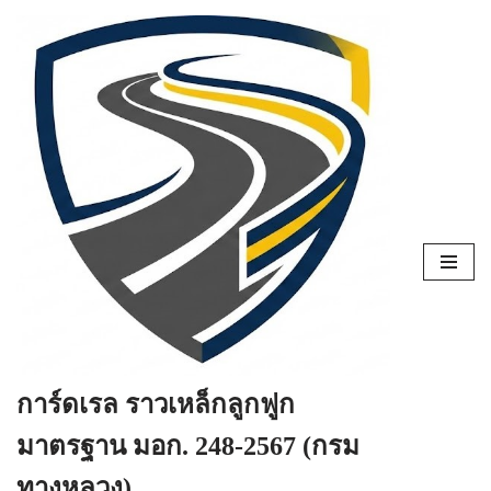
Skip
to
content
การ์ดเรล ราวเหล็กลูกฟูก
มาตรฐาน มอก. 248-2567 (กรม
ทางหลวง)