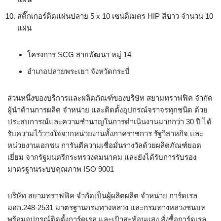
สติ๊กเกอร์ติดแผ่นปลาย 5 x 10 เซนติเมตร HIP สีขาว จำนวน 10
แผ่น
โครงการ SCG สายพัฒนา หมู่ 14
อำเภอปลายพระเยา จังหวัดกระบี่
ส่วนหนึ่งของบริการและผลิตภัณฑ์ของบริษัท สยามทราฟฟิค จำกัด
ผู้นำด้านการผลิต จำหน่าย และติดตั้งอุปกรณ์จราจรทุกชนิด ด้วย
ประสบการณ์และความชำนาญในการดำเนินงานมากกว่า 30 ปี ได้
รับความไว้วางใจจากหน่วยงานทั้งภาคราชการ รัฐวิสาหกิจ และ
หน่วยงานเอกชน การันตีความเชื่อมั่นรางวัลด้วยผลิตภัณฑ์ยอด
เยี่ยม จากรัฐมนตรีกระทรวงคมนาคม และยังได้รับการรับรอง
มาตรฐานระบบคุณภาพ ISO 9001
บริษัท สยามทราฟฟิค จำกัดเป็นผู้ผลิตผลิต จำหน่าย การ์ดเรล
มอก.248-2531 มาตรฐานกรมทางหลวง และกรมทางหลวงชนบท
พร้อมอุปกรณ์ติดตั้งการ์ดเรล และเป้าสะท้อนแสง สั่งซื้อการ์ดเรล