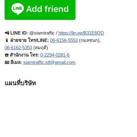
📲 LINE ID:
@siamtraffic /
https://lin.ee/B31E6QD
📱 ฝ่ายขาย โทร/LINE:
06-6156-5553
(กมลชนก),
06-6162-5353
(สมฤดี)
☎️ สำนักงาน โทร:
0-2294-0281-6
📧 อีเมล:
siamtraffic.stf@gmail.com
แผนที่บริษัท