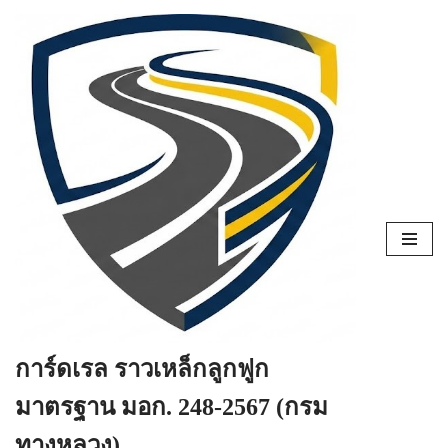
Skip
to
content
การ์ดเรล ราวเหล็กลูกฟูก
มาตรฐาน มอก. 248-2567 (กรม
ทางหลวง)