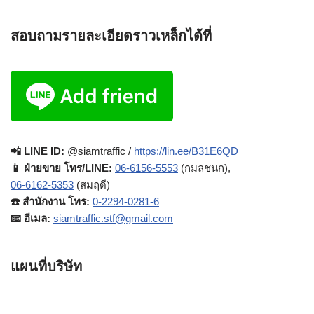
สอบถามรายละเอียดราวเหล็กได้ที่
📲 LINE ID:
@siamtraffic /
https://lin.ee/B31E6QD
📱 ฝ่ายขาย โทร/LINE:
06-6156-5553
(กมลชนก),
06-6162-5353
(สมฤดี)
☎️ สำนักงาน โทร:
0-2294-0281-6
📧 อีเมล:
siamtraffic.stf@gmail.com
แผนที่บริษัท