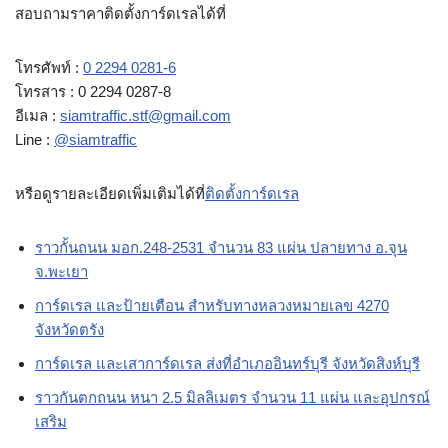
สอบถามราคาติดตั้งการ์ดเรลได้ที่
โทรศัพท์ :
0 2294 0281-6
โทรสาร : 0 2294 0287-8
อีเมล :
siamtraffic.stf@gmail.com
Line :
@siamtraffic
หรือดูรายละเอียดเพิ่มเติมได้ที่
ติดตั้งการ์ดเรล
ราวกั้นถนน มอก.248-2531 จำนวน 83 แผ่น ปลายทาง อ.จุน
จ.พะเยา
การ์ดเรล และป้ายเตือน สำหรับทางหลวงหมายเลข 4270
จังหวัดตรัง
การ์ดเรล และเสาการ์ดเรล ส่งที่อำเภออินทร์บุรี จังหวัดสิงห์บุรี
ราวกันตกถนน หนา 2.5 มิลลิเมตร จำนวน 11 แผ่น และอุปกรณ์
เสริม