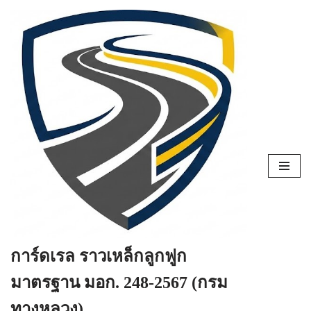
Skip
to
content
การ์ดเรล ราวเหล็กลูกฟูก
มาตรฐาน มอก. 248-2567 (กรม
ทางหลวง)