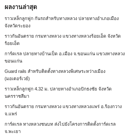
ผลงานล่าสุด
ราวเหล็กลูกฟูก กันรถสําหรับทางหลวง ปลายทางอำเภอเมือง
จังหวัดระยอง
ราวกันอันตราย กรมทางหลวง แขวงทางหลวงร้อยเอ็ด จังหวัด
ร้อยเอ็ด
การ์ดเรล ปลายทางบ้านเป็ด อ.เมือง จ.ขอนแก่น แขวงทางหลวง
ขอนแก่น
Guard rails สำหรับติดตั้งทางหลวงพิเศษระหว่างเมือง
(มอเตอร์เวย์)
ราวเหล็กลูกฟูก 4.32 ม. ปลายทางอำเภอปักธงชัย จังหวัด
นครราชสีมา
ราวกันอันตราย กรมทางหลวง แขวงทางหลวงแพร่ อ.ร้องกวาง
จ.แพร่
การ์ดเรล ทางหลวงชนบท ส่งไปยังโครงการติดตั้งการ์ดเรล
จ.พะเยา