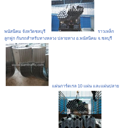
พนัสนิคม จังหวัดชลบุรี
ราวเหล็ก
ลูกฟูก กันรถสําหรับทางหลวง ปลายทาง อ.พนัสนิคม จ.ชลบุรี
แผ่นการ์ดเรล 10 แผ่น และแผ่นปลาย