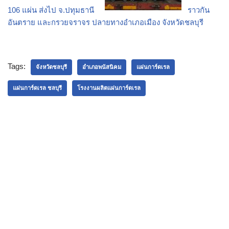
106 แผ่น ส่งไป จ.ปทุมธานี
ราวกัน
อันตราย และกรวยจราจร ปลายทางอำเภอเมือง จังหวัดชลบุรี
Tags:
จังหวัดชลบุรี
อำเภอพนัสนิคม
แผ่นการ์ดเรล
แผ่นการ์ดเรล ชลบุรี
โรงงานผลิตแผ่นการ์ดเรล