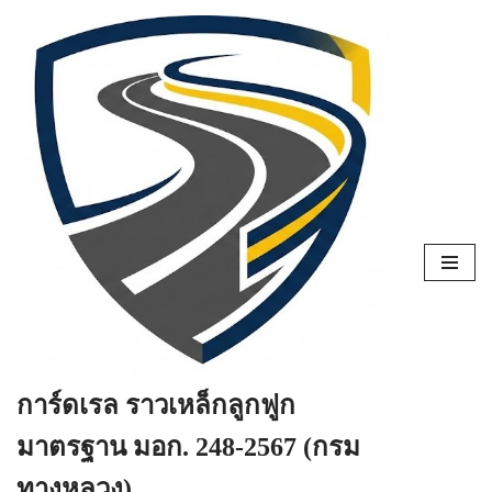
Skip
to
content
การ์ดเรล ราวเหล็กลูกฟูก
มาตรฐาน มอก. 248-2567 (กรม
ทางหลวง)