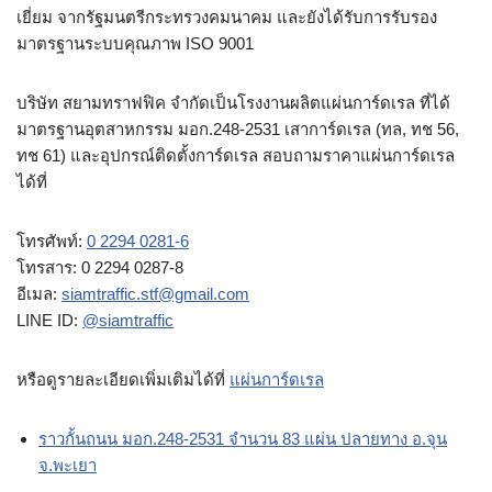
เยี่ยม จากรัฐมนตรีกระทรวงคมนาคม และยังได้รับการรับรอง
มาตรฐานระบบคุณภาพ ISO 9001
บริษัท สยามทราฟฟิค จำกัดเป็นโรงงานผลิตแผ่นการ์ดเรล ที่ได้
มาตรฐานอุตสาหกรรม มอก.248-2531 เสาการ์ดเรล (ทล, ทช 56,
ทช 61) และอุปกรณ์ติดตั้งการ์ดเรล สอบถามราคาแผ่นการ์ดเรล
ได้ที่
โทรศัพท์:
0 2294 0281-6
โทรสาร: 0 2294 0287-8
อีเมล:
siamtraffic.stf@gmail.com
LINE ID:
@siamtraffic
หรือดูรายละเอียดเพิ่มเติมได้ที่
แผ่นการ์ดเรล
ราวกั้นถนน มอก.248-2531 จำนวน 83 แผ่น ปลายทาง อ.จุน
จ.พะเยา