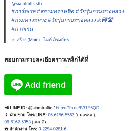
@siamtrafficstf7
#การ์ดเรล
#สยามทราฟฟิค
#วัยรุ่นกรมทางหลวง
#กรมทางหลวง
#วัยรุ่นกรมทางหลวง🚸🚧🛣️
#กาดเรน
♬ สร้าง (Main) - ไมค์ ภิรมย์พร
สอบถามรายละเอียดราวเหล็กได้ที่
📲 LINE ID:
@siamtraffic /
https://lin.ee/B31E6QD
📱 ฝ่ายขาย โทร/LINE:
06-6156-5553
(กมลชนก),
06-6162-5353
(สมฤดี)
☎️ สำนักงาน โทร:
0-2294-0281-6