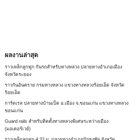
ผลงานล่าสุด
ราวเหล็กลูกฟูก กันรถสําหรับทางหลวง ปลายทางอำเภอเมือง
จังหวัดระยอง
ราวกันอันตราย กรมทางหลวง แขวงทางหลวงร้อยเอ็ด จังหวัด
ร้อยเอ็ด
การ์ดเรล ปลายทางบ้านเป็ด อ.เมือง จ.ขอนแก่น แขวงทางหลวง
ขอนแก่น
Guard rails สำหรับติดตั้งทางหลวงพิเศษระหว่างเมือง
(มอเตอร์เวย์)
ราวเหล็กลูกฟูก 4.32 ม. ปลายทางอำเภอปักธงชัย จังหวัด