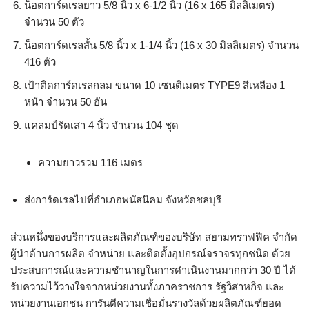
น็อตการ์ดเรลยาว 5/8 นิ้ว x 6-1/2 นิ้ว (16 x 165 มิลลิเมตร)
จำนวน 50 ตัว
น็อตการ์ดเรลสั้น 5/8 นิ้ว x 1-1/4 นิ้ว (16 x 30 มิลลิเมตร) จำนวน
416 ตัว
เป้าติดการ์ดเรลกลม ขนาด 10 เซนติเมตร TYPE9 สีเหลือง 1
หน้า จำนวน 50 อัน
แคลมป์รัดเสา 4 นิ้ว จำนวน 104 ชุด
ความยาวรวม 116 เมตร
ส่งการ์ดเรลไปที่อำเภอพนัสนิคม จังหวัดชลบุรี
ส่วนหนึ่งของบริการและผลิตภัณฑ์ของบริษัท สยามทราฟฟิค จำกัด
ผู้นำด้านการผลิต จำหน่าย และติดตั้งอุปกรณ์จราจรทุกชนิด ด้วย
ประสบการณ์และความชำนาญในการดำเนินงานมากกว่า 30 ปี ได้
รับความไว้วางใจจากหน่วยงานทั้งภาคราชการ รัฐวิสาหกิจ และ
หน่วยงานเอกชน การันตีความเชื่อมั่นรางวัลด้วยผลิตภัณฑ์ยอด