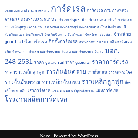
การ์ดเรล
การ์ดเรล กรมทางหลวง
กรมทางหลวง
beam guardrail
การ์ดเรล กรมทางหลวงชนบท
การ์ดเรล ปทุมธานี
การ์ดเรล
การ์ดเรล มอเตอร์เวย์
จังหวัดปทุมธานี
ราวเหล็กลูกฟูก
การ์ดเรล แม่ฮ่องสอน
จังหวัดชลบุรี
จังหวัดชัยนาท
จำหน่าย
จังหวัดพะเยา
จังหวัดลพบุรี
จังหวัดเชียงราย
จังหวัดแพร่
จังหวัดแม่ฮ่องสอน
guard rail
ติดตั้งการ์ดเรล
ซื้อการ์ดเรล
ผลิตการ์ดเรล
ทางหลวงหมายเลข 4
มอก.
ผลิต จำหน่าย การ์ดเรล
ผลิตจำหน่ายการ์ดเรล
ผลิต จำหน่ายการ์ดเรล
248-2531
ราคาการ์ดเรล
ราคา guard rail
ราคา guardrail
ราวกันอันตราย
ราคาราวเหล็กลูกฟูก
ราวกั้นถนน
ราวกั้นทางโค้ง
ราวเหล็กลูกฟูก
ราวกั้นอันตราย
ราวเหล็กกันถนน
สีเท
เสาการ์ดเรล
แผ่นการ์ดเรล
อร์โมพลาสติก
แขวงทางหลวงสมุทรสงคราม
โรงงานผลิตการ์ดเรล
Neve
| Powered by
WordPress