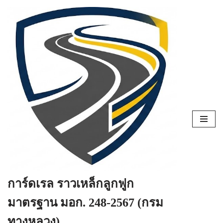
Skip
to
content
การ์ดเรล ราวเหล็กลูกฟูก
มาตรฐาน มอก. 248-2567 (กรม
ทางหลวง)