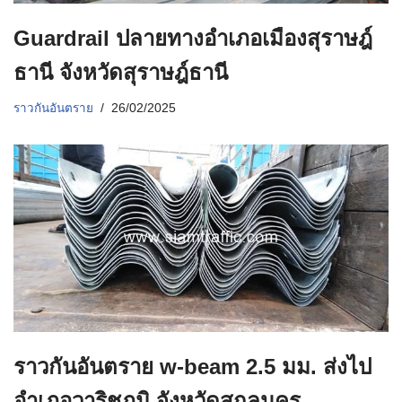
Guardrail ปลายทางอำเภอเมืองสุราษฎ์
ธานี จังหวัดสุราษฎ์ธานี
ราวกันอันตราย
26/02/2025
ราวกันอันตราย w-beam 2.5 มม. ส่งไป
อำเภอวาริชภูมิ จังหวัดสกลนคร