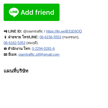
📲 LINE ID:
@siamtraffic /
https://lin.ee/B31E6QD
📱 ฝ่ายขาย โทร/LINE:
06-6156-5553
(กมลชนก),
06-6162-5353
(สมฤดี)
☎️ สำนักงาน โทร:
0-2294-0281-6
📧 อีเมล:
siamtraffic.stf@gmail.com
แผนที่บริษัท