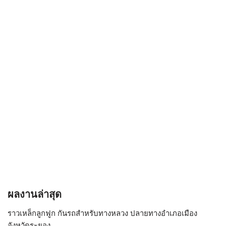
ผลงานล่าสุด
ราวเหล็กลูกฟูก กันรถสําหรับทางหลวง ปลายทางอำเภอเมือง
จังหวัดระยอง