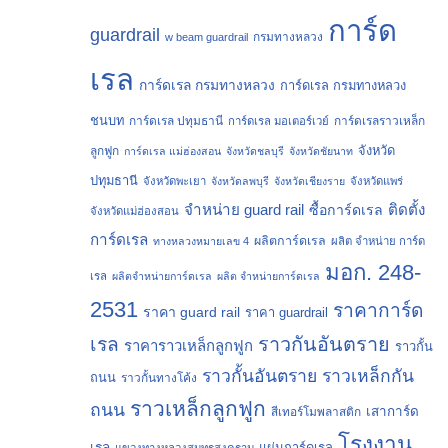
การ์ด
guardrail
กรมทางหลวง
w beam guardrail
เรล
การ์ดเรล กรมทางหลวง
การ์ดเรล กรมทางหลวง
ชนบท
การ์ดเรล ปทุมธานี
การ์ดเรลราวเหล็ก
การ์ดเรล มอเตอร์เวย์
จังหวัด
ลูกฟูก
การ์ดเรล แม่ฮ่องสอน
จังหวัดชลบุรี
จังหวัดชัยนาท
ปทุมธานี
จังหวัดพะเยา
จังหวัดลพบุรี
จังหวัดเชียงราย
จังหวัดแพร่
จำหน่าย guard rail
ติดตั้ง
ซื้อการ์ดเรล
จังหวัดแม่ฮ่องสอน
การ์ดเรล
ผลิตการ์ดเรล
ทางหลวงหมายเลข 4
ผลิต จำหน่าย การ์ด
มอก. 248-
เรล
ผลิตจำหน่ายการ์ดเรล
ผลิต จำหน่ายการ์ดเรล
2531
ราคาการ์ด
ราคา guard rail
ราคา guardrail
ราวกันอันตราย
เรล
ราคาราวเหล็กลูกฟูก
ราวกั้น
ราวกั้นอันตราย
ราวเหล็กกัน
ถนน
ราวกั้นทางโค้ง
ราวเหล็กลูกฟูก
ถนน
เสาการ์ด
สีเทอร์โมพลาสติก
โรงงาน
เรล
แผ่นการ์ดเรล