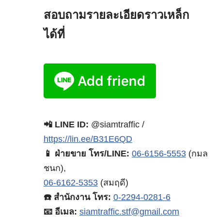
สอบถามรายละเอียดราวเหล็ก
ได้ที่
📲 LINE ID:
@siamtraffic /
https://lin.ee/B31E6QD
📱 ฝ่ายขาย โทร/LINE:
06-6156-5553
(กมล
ชนก),
06-6162-5353
(สมฤดี)
☎️ สำนักงาน โทร:
0-2294-0281-6
📧 อีเมล:
siamtraffic.stf@gmail.com