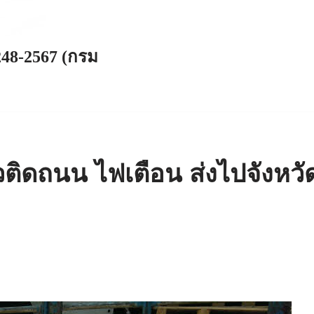
248-2567 (กรม
้วติดถนน ไฟเตือน ส่งไปจังหวั