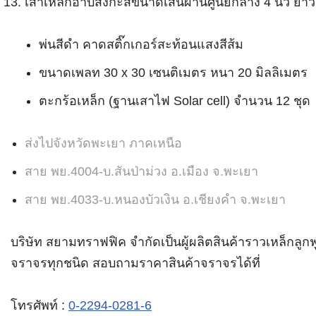
เสาเหล็กอาบสังกะสีขนาดเส้นผ่านศูนย์กลาง 4 นิ้ว ย
พ่นสีดำ คาดสติ๊กเกอร์สะท้อนแสงสีส้ม
ขนาดเพลท 30 x 30 เซนติเมตร หนา 20 มิลลิเมตร
ตะกร้อเหล็ก (ฐานเสาไฟ Solar cell) จำนวน 12 ชุด
ส่งไปจังหวัดพะเยา ภาคเหนือ
สาย พย.4004-บ.สันป่าม่วง อ.เมือง จ.พะเยา
สาย พย.4033-บ.หนองบัวเงิน อ.เชียงคำ จ.พะเยา
บริษัท สยามทราฟฟิค จำกัดเป็นผู้ผลิตสินค้าราวเหล็กลู
จราจรทุกชนิด สอบถามราคาสินค้าจราจรได้ที่
โทรศัพท์ :
0-2294-0281-6