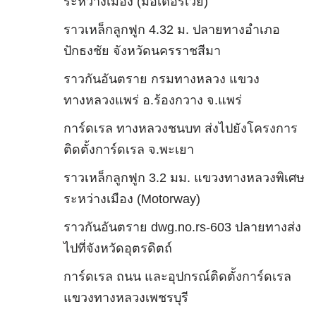
ระหว่างเมือง (มอเตอร์เวย์)
ราวเหล็กลูกฟูก 4.32 ม. ปลายทางอำเภอ
ปักธงชัย จังหวัดนครราชสีมา
ราวกันอันตราย กรมทางหลวง แขวง
ทางหลวงแพร่ อ.ร้องกวาง จ.แพร่
การ์ดเรล ทางหลวงชนบท ส่งไปยังโครงการ
ติดตั้งการ์ดเรล จ.พะเยา
ราวเหล็กลูกฟูก 3.2 มม. แขวงทางหลวงพิเศษ
ระหว่างเมือง (Motorway)
ราวกันอันตราย dwg.no.rs-603 ปลายทางส่ง
ไปที่จังหวัดอุตรดิตถ์
การ์ดเรล ถนน และอุปกรณ์ติดตั้งการ์ดเรล
แขวงทางหลวงเพชรบุรี